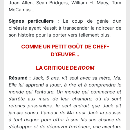
Joan Allen,
Sean Bridgers
, William H. Macy, Tom
McCamus…
Signes particuliers :
Le coup de génie d’un
cinéaste ayant réussit à transcender la noirceur de
son histoire pour la porter vers tellement plus.
COMME UN PETIT GOÛT DE CHEF-
D’ŒUVRE…
LA CRITIQUE DE
ROOM
Résumé :
Jack, 5 ans, vit seul avec sa mère, Ma.
Elle lui apprend à jouer, à rire et à comprendre le
monde qui l’entoure. Un monde qui commence et
s’arrête aux murs de leur chambre, où ils sont
retenus prisonniers, le seul endroit que Jack ait
jamais connu. L’amour de Ma pour Jack la pousse
à tout risquer pour offrir à son fils une chance de
s’échapper et de découvrir l’extérieur, une aventure