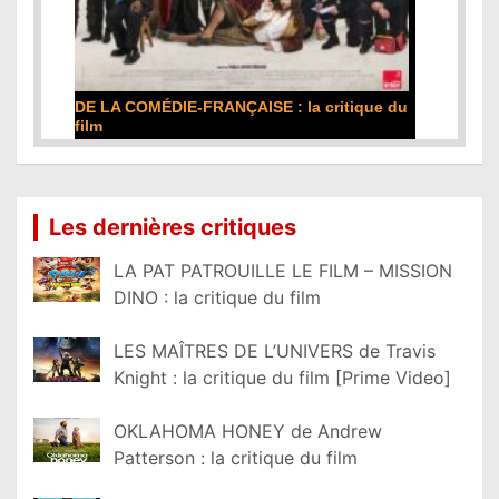
DE LA COMÉDIE-FRANÇAISE : la critique du
film
Lire la suite...
Les dernières critiques
LA PAT PATROUILLE LE FILM – MISSION
DINO : la critique du film
LES MAÎTRES DE L’UNIVERS de Travis
Knight : la critique du film [Prime Video]
OKLAHOMA HONEY de Andrew
Patterson : la critique du film