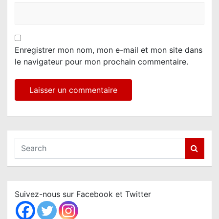
Enregistrer mon nom, mon e-mail et mon site dans
le navigateur pour mon prochain commentaire.
S
e
a
r
c
Suivez-nous sur Facebook et Twitter
h