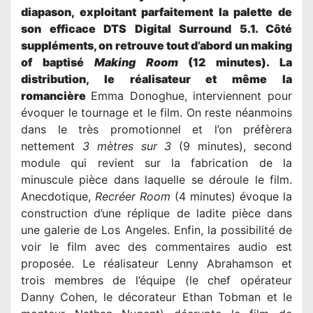
diapa
son, exploitant parfaitement la palette de
son efficace DTS Digital Surround 5.1. Côté
suppléments, on retrouve tout d’abord un making
of baptisé
Making Room
(12 minutes). La
distribution
, le
réalisateur
et même la
romancière
Emma Donoghue, interviennent pour
évoquer le tournage et le film. On reste néanmoins
dans le très promotionnel et l’on préfèrera
nettement
3 mètres sur 3
(9 minutes), second
module qui revient sur la fabrication de la
minuscule pièce dans laquelle se déroule le film.
Anecdotique,
Recréer Room
(4 minutes) évoque la
construction d’une réplique de ladite pièce dans
une galerie de Los Angeles. Enfin, la possibilité de
voir le film avec des commentaires audio est
proposée. Le réalisateur Lenny Abrahamson et
trois membres de l’équipe (le chef opérateur
Danny Cohen, le décorateur Ethan Tobman et le