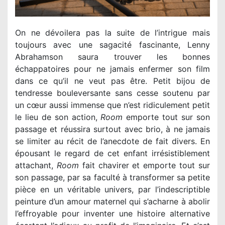
On ne dévoilera pas la suite de l’intrigue mais
toujours avec une sagacité fascinante, Lenny
Abrahamson saura trouver les bonnes
échappatoires pour ne jamais enfermer son film
dans ce qu’il ne veut pas être. Petit bijou de
tendresse bouleversante sans cesse soutenu par
un cœur aussi immense que n’est ridiculement petit
le lieu de son action,
Room
emporte tout sur son
passage et réussira surtout avec brio, à ne jamais
se limiter au récit de l’anecdote de fait divers. En
épousant le regard de cet enfant irrésistiblement
attachant,
Room
fait chavirer et emporte tout sur
son passage, par sa faculté à transformer sa petite
pièce en un véritable univers, par l’indescriptible
peinture d’un amour maternel qui s’acharne à abolir
l’effroyable pour inventer une histoire alternative