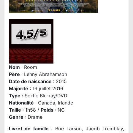
Nom
: Room
P
ère
: Lenny Abrahamson
Date de naissance
: 2015
Majorité
: 19 juillet 2016
Type :
Sortie Blu-ray/DVD
Nationalité
: Canada, Irlande
Taille
: 1h58 /
Poids
: NC
Genre
: Drame
Livret de famille
: Brie Larson, Jacob Tremblay,