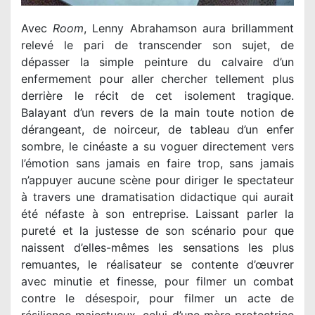
Avec
Room
, Lenny Abrahamson aura brillamment
relevé le pari de transcender son sujet, de
dépasser la simple peinture du calvaire d’un
enfermement pour aller chercher tellement plus
derrière le récit de cet isolement tragique.
Balayant d’un revers de la main toute notion de
dérangeant, de noirceur, de tableau d’un enfer
sombre, le cinéaste a su voguer directement vers
l’émotion sans jamais en faire trop, sans jamais
n’appuyer aucune scène pour diriger le spectateur
à travers une dramatisation didactique qui aurait
été néfaste à son entreprise. Laissant parler la
pureté et la justesse de son scénario pour que
naissent d’elles-mêmes les sensations les plus
remuantes, le réalisateur se contente d’œuvrer
avec minutie et finesse, pour filmer un combat
contre le désespoir, pour filmer un acte de
résilience majestueux, celui d’une mère protectrice