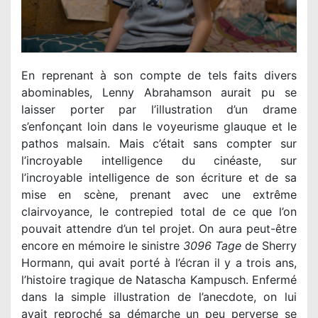
En reprenant à son compte de tels faits divers
abominables, Lenny Abrahamson aurait pu se
laisser porter par l’illustration d’un drame
s’enfonçant loin dans le voyeurisme glauque et le
pathos malsain. Mais c’était sans compter sur
l’incroyable intelligence du cinéaste, sur
l’incroyable intelligence de son écriture et de sa
mise en scène, prenant avec une extrême
clairvoyance, le contrepied total de ce que l’on
pouvait attendre d’un tel projet. On aura peut-être
encore en mémoire le sinistre
3096 Tage
de Sherry
Hormann, qui avait porté à l’écran il y a trois ans,
l’histoire tragique de Natascha Kampusch. Enfermé
dans la simple illustration de l’anecdote, on lui
avait reproché sa démarche un peu perverse se