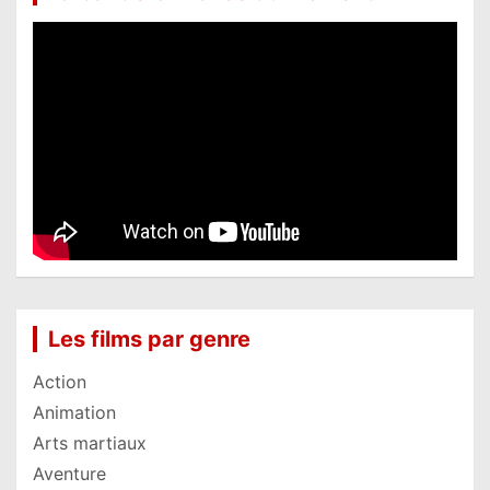
Les films par genre
Action
Animation
Arts martiaux
Aventure