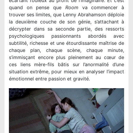
écartant l’odieux au profit de l’imaginaire. Et c’est
quand on pense que
Room
va commencer à
trouver ses limites, que Lenny Abrahamson déploie
la deuxième couche de son génie, s’attachant à
décrypter dans sa seconde partie, des ressorts
psychologiques passionnants abordés avec
subtilité, richesse et une étourdissante maîtrise de
chaque plan, chaque scène, chaque minute,
s’immisçant encore plus pleinement au cœur de
ces liens mère-fils bâtis sur l’anormalité d’une
situation extrême, pour mieux en analyser l’impact
émotionnel entre passion et gravité.