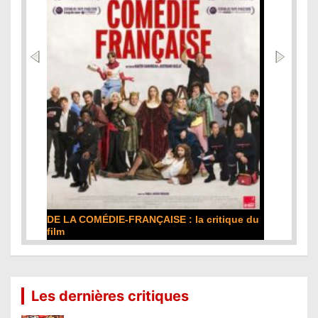
DE LA COMÉDIE-FRANÇAISE : la critique du
film
Lire la suite...
Les dernières critiques