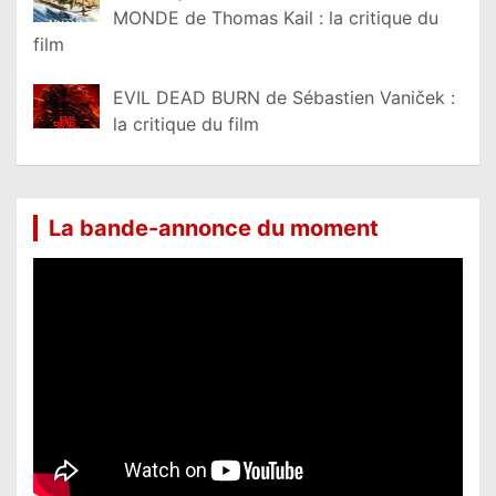
MONDE de Thomas Kail : la critique du
film
EVIL DEAD BURN de Sébastien Vaniček :
la critique du film
La bande-annonce du moment