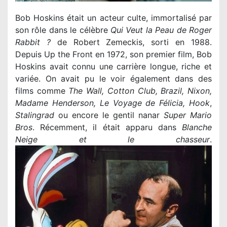
Bob Hoskins était un acteur culte, immortalisé par
son rôle dans le célèbre
Qui Veut la Peau de Roger
Rabbit ?
de Robert Zemeckis, sorti en 1988.
Depuis Up the Front en 1972, son premier film, Bob
Hoskins avait connu une carrière longue, riche et
variée. On avait pu le voir également dans des
films comme
The Wall, Cotton Club, Brazil, Nixon,
Madame Henderson, Le Voyage de Félicia, Hook
,
Stalingrad
ou encore le gentil nanar
Super Mario
Bros
. Récemment, il était apparu dans
Blanche
Neige et le chasseur
.