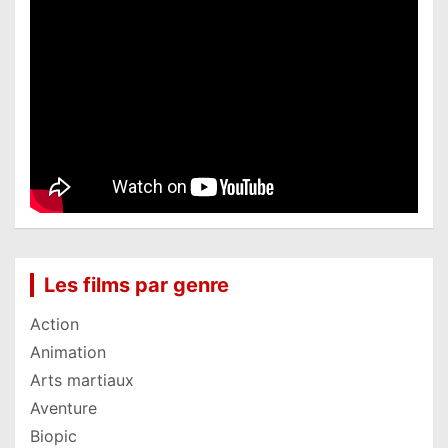
Les films par genre
Action
Animation
Arts martiaux
Aventure
Biopic