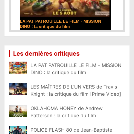
LA PAT PATROUILLE LE FILM - MISSION
DINO : la critique du film
Lire la suite...
Les dernières critiques
LA PAT PATROUILLE LE FILM – MISSION
DINO : la critique du film
LES MAÎTRES DE L’UNIVERS de Travis
Knight : la critique du film [Prime Video]
OKLAHOMA HONEY de Andrew
Patterson : la critique du film
POLICE FLASH 80 de Jean-Baptiste