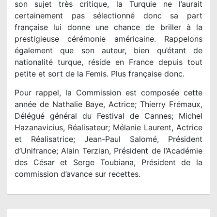
son sujet très critique, la Turquie ne l’aurait
certainement pas sélectionné donc sa part
française lui donne une chance de briller à la
prestigieuse cérémonie américaine. Rappelons
également que son auteur, bien qu’étant de
nationalité turque, réside en France depuis tout
petite et sort de la Femis. Plus française donc.
Pour rappel, la Commission est composée cette
année de Nathalie Baye, Actrice; Thierry Frémaux,
Délégué général du Festival de Cannes; Michel
Hazanavicius, Réalisateur; Mélanie Laurent, Actrice
et Réalisatrice; Jean-Paul Salomé, Président
d’Unifrance; Alain Terzian, Président de l’Académie
des César et Serge Toubiana, Président de la
commission d’avance sur recettes.
N