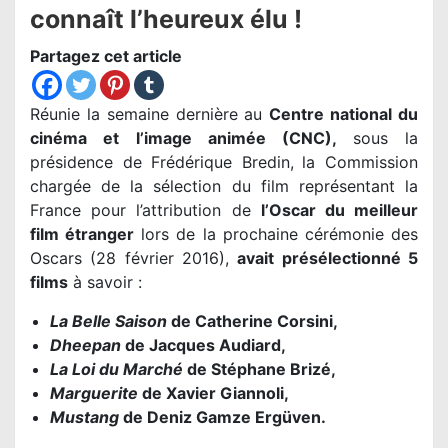
connaît l’heureux élu !
Partagez cet article
Réunie la semaine dernière au
Centre national du
cinéma et l’image animée (CNC),
sous la
présidence de Frédérique Bredin,
la Commission
chargée de la sélection du film représentant la
France pour l’attribution de
l’Oscar du meilleur
film étranger
lors de la prochaine cérémonie des
Oscars (28 février 2016),
avait présélectionné 5
films
à savoir :
La Belle Saison
de Catherine Corsini,
Dheepan
de Jacques Audiard,
La Loi du Marché
de Stéphane Brizé,
Marguerite
de Xavier Giannoli,
Mustang
de Deniz Gamze Ergüven.