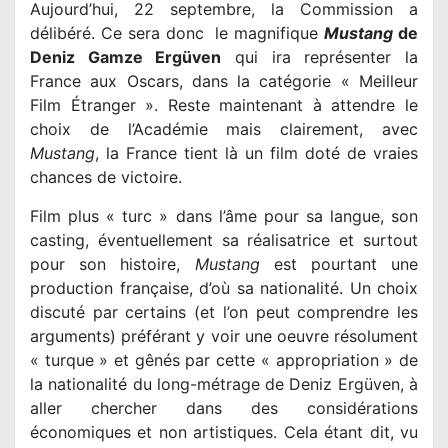
Aujourd’hui, 22 septembre, la Commission a
délibéré. Ce sera donc le magnifique
Mustang
de
Deniz Gamze Ergüven
qui ira représenter la
France aux Oscars, dans la catégorie « Meilleur
Film Étranger ». Reste maintenant à attendre le
choix de l’Académie mais clairement, avec
Mustang
, la France tient là un film doté de vraies
chances de victoire.
Film plus « turc » dans l’âme pour sa langue, son
casting, éventuellement sa réalisatrice et surtout
pour son histoire,
Mustang
est pourtant une
production française, d’où sa nationalité. Un choix
discuté par certains (et l’on peut comprendre les
arguments) préférant y voir une oeuvre résolument
« turque » et gênés par cette « appropriation » de
la nationalité du long-métrage de Deniz Ergüven, à
aller chercher dans des considérations
économiques et non artistiques. Cela étant dit, vu