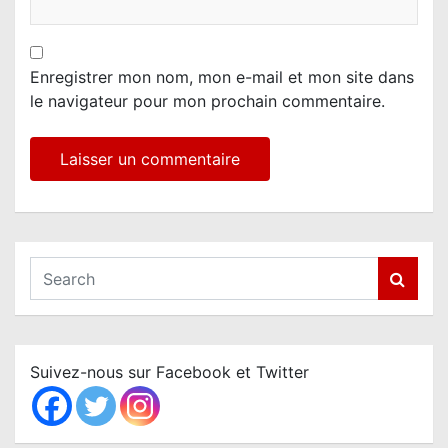
Enregistrer mon nom, mon e-mail et mon site dans
le navigateur pour mon prochain commentaire.
S
e
a
r
c
Suivez-nous sur Facebook et Twitter
h