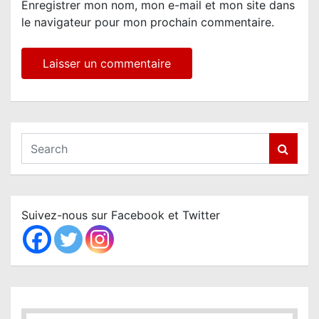
Enregistrer mon nom, mon e-mail et mon site dans
le navigateur pour mon prochain commentaire.
S
e
a
r
c
Suivez-nous sur Facebook et Twitter
h