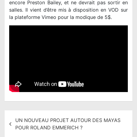
encore Preston Bailey, et ne devrait pas sortir en
salles. Il vient d’être mis à disposition en VOD sur
la plateforme Vimeo pour la modique de 5$.
N
UN NOUVEAU PROJET AUTOUR DES MAYAS
a
POUR ROLAND EMMERICH ?
v