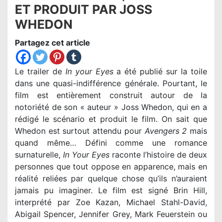
ET PRODUIT PAR JOSS
WHEDON
Partagez cet article
Le trailer de
In your Eyes
a été publié sur la toile
dans une quasi-indifférence générale. Pourtant, le
film est entièrement construit autour de la
notoriété de son « auteur » Joss Whedon, qui en a
rédigé le scénario et produit le film. On sait que
Whedon est surtout attendu pour
Avengers 2
mais
quand même… Défini comme une romance
surnaturelle,
In Your Eyes
raconte l’histoire de deux
personnes que tout oppose en apparence, mais en
réalité reliées par quelque chose qu’ils n’auraient
jamais pu imaginer. Le film est signé Brin Hill,
interprété par Zoe Kazan, Michael Stahl-David,
Abigail Spencer, Jennifer Grey, Mark Feuerstein ou