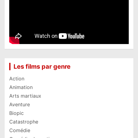
Les films par genre
Action
Animation
Arts martiaux
Aventure
Biopic
Catastrophe
Comédie