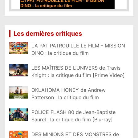
LA PAT PATROUILLE LE FILM - MISSION
DINO : la critique du film
Lire la suite...
Les dernières critiques
LA PAT PATROUILLE LE FILM – MISSION
DINO : la critique du film
LES MAÎTRES DE L’UNIVERS de Travis
Knight : la critique du film [Prime Video]
OKLAHOMA HONEY de Andrew
Patterson : la critique du film
POLICE FLASH 80 de Jean-Baptiste
Saurel : la critique du film [Blu-ray]
DES MINIONS ET DES MONSTRES de