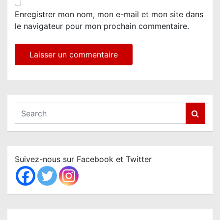
Enregistrer mon nom, mon e-mail et mon site dans
le navigateur pour mon prochain commentaire.
S
e
a
r
c
Suivez-nous sur Facebook et Twitter
h