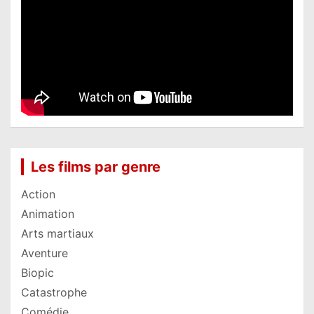
Les films par genre
Action
Animation
Arts martiaux
Aventure
Biopic
Catastrophe
Comédie