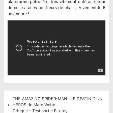
plateforme pétrolière, très vite confronté au retour
de ces satanés bouffeurs de chair… Vivement le 5
novembre !
N
THE AMAZING SPIDER-MAN : LE DESTIN D’UN
a
HÉROS de Marc Webb
v
Critique – Test sortie Blu-ray