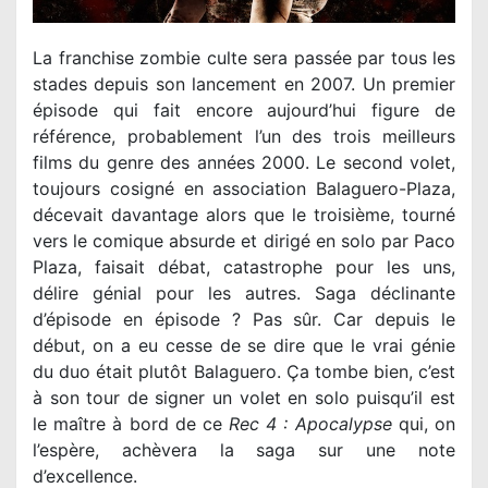
La franchise zombie culte sera passée par tous les
stades depuis son lancement en 2007. Un premier
épisode qui fait encore aujourd’hui
figure
de
référence, probablement l’un des trois meilleurs
films du genre des années 2000. Le second volet,
toujours cosigné en association Balaguero-Plaza,
décevait davantage alors que le troisième, tourné
vers le comique absurde et dirigé en solo par Paco
Plaza, faisait débat, catastrophe pour les uns,
délire génial pour les autres. Saga déclinante
d’épisode en épisode ? Pas sûr. Car depuis le
début, on a eu cesse de se dire que le vrai génie
du duo était plutôt Balaguero. Ça tombe bien, c’est
à son tour de signer un volet en solo puisqu’il est
le maître à bord de ce
Rec 4 : Apocalypse
qui, on
l’espère, achèvera la saga sur une note
d’excellence.