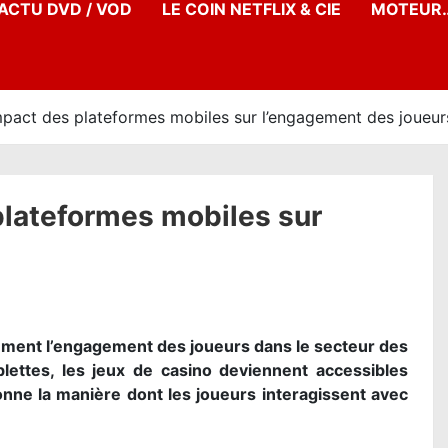
’ACTU DVD / VOD
LE COIN NETFLIX & CIE
MOTEUR…
’impact des plateformes mobiles sur l’engagement des joueur
 plateformes mobiles sur
ment l’engagement des joueurs dans le secteur des
lettes, les jeux de casino deviennent accessibles
nne la manière dont les joueurs interagissent avec