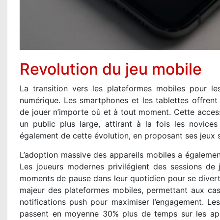
Revolution du jeu mobile
La transition vers les plateformes mobiles pour les
numérique. Les smartphones et les tablettes offrent
de jouer n’importe où et à tout moment. Cette accessi
un public plus large, attirant à la fois les novices
également de cette évolution, en proposant ses jeux s
L’adoption massive des appareils mobiles a également
Les joueurs modernes privilégient des sessions de j
moments de pause dans leur quotidien pour se divertir
majeur des plateformes mobiles, permettant aux casin
notifications push pour maximiser l’engagement. Les 
passent en moyenne 30% plus de temps sur les app