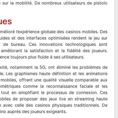
 sur la mobilité. De nombreux utilisateurs de pistolo
ues
élioré l’expérience globale des casinos mobiles. Des
uides et des interfaces optimisées rendent le jeu sur
 de bureau. Ces innovations technologiques sont
éliorant la satisfaction et la fidélité des joueurs.
nce toujours plus fluide à ses utilisateurs.
ité, notamment la 5G, ont éliminé les problèmes de
le. Les graphismes haute définition et les animations
mobiles, offrant une qualité visuelle comparable aux
iométriques comme la reconnaissance faciale et les
 tout en simplifiant le processus de connexion. Ces
biles de proposer des jeux live en streaming haute
e avec celle des casinos physiques traditionnels. De
sino auprès des joueurs exigeants.