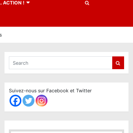
 ACTION !
s
S
e
a
r
c
Suivez-nous sur Facebook et Twitter
h