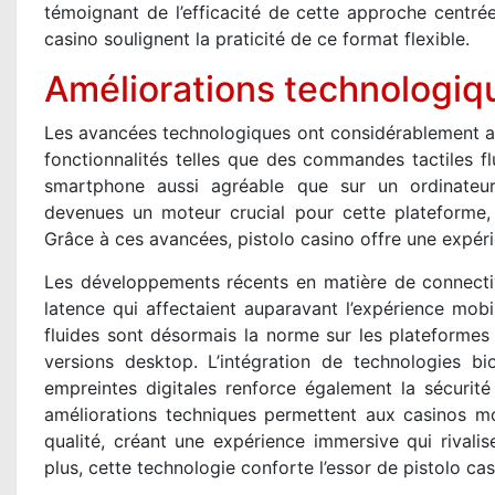
témoignant de l’efficacité de cette approche centrée
casino soulignent la praticité de ce format flexible.
Améliorations technologiq
Les avancées technologiques ont considérablement am
fonctionnalités telles que des commandes tactiles fl
smartphone aussi agréable que sur un ordinateur
devenues un moteur crucial pour cette plateforme, am
Grâce à ces avancées, pistolo casino offre une expérie
Les développements récents en matière de connectiv
latence qui affectaient auparavant l’expérience mobi
fluides sont désormais la norme sur les plateformes 
versions desktop. L’intégration de technologies b
empreintes digitales renforce également la sécurité
améliorations techniques permettent aux casinos mo
qualité, créant une expérience immersive qui rivalis
plus, cette technologie conforte l’essor de pistolo ca