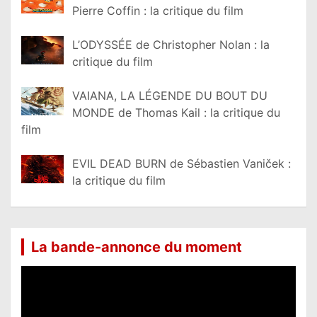
Pierre Coffin : la critique du film
L’ODYSSÉE de Christopher Nolan : la
critique du film
VAIANA, LA LÉGENDE DU BOUT DU
MONDE de Thomas Kail : la critique du
film
EVIL DEAD BURN de Sébastien Vaniček :
la critique du film
La bande-annonce du moment