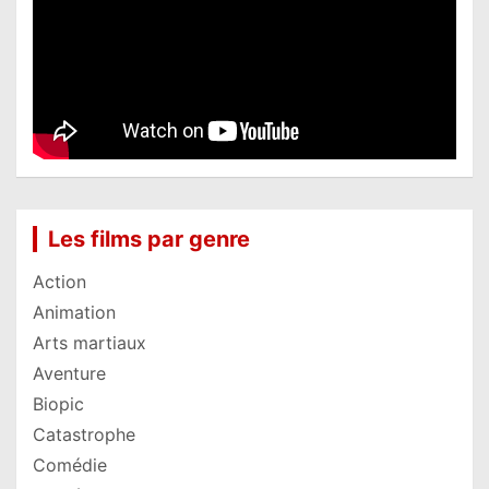
Les films par genre
Action
Animation
Arts martiaux
Aventure
Biopic
Catastrophe
Comédie