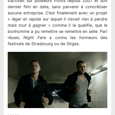
s’activait sur plusieurs fronts depuis 2007 et son
dernier film en date, sans parvenir à concrétiser
aucune entreprise. C’est finalement avec un projet
«
léger et rapide sur lequel il n’avait rien à perdre
mais tout à gagner
» comme il le qualifie, que le
bonhomme a pu remettre se remettre en selle. Pari
réussi,
Night Fare
a connu les honneurs des
festivals de Strasbourg ou de Sitges.