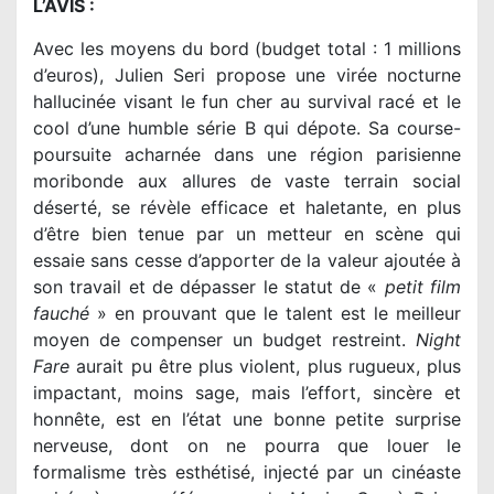
L’AVIS :
Avec les moyens du bord (budget total : 1 millions
d’euros), Julien Seri propose une virée nocturne
hallucinée visant le fun cher au survival racé et le
cool d’une humble série B qui dépote. Sa course-
poursuite acharnée dans une région parisienne
moribonde aux allures de vaste terrain social
déserté, se révèle efficace et haletante, en plus
d’être bien tenue par un metteur en scène qui
essaie sans cesse d’apporter de la valeur ajoutée à
son travail et de dépasser le statut de «
petit film
fauché
» en prouvant que le talent est le meilleur
moyen de compenser un budget restreint.
Night
Fare
aurait pu être plus violent, plus rugueux, plus
impactant, moins sage, mais l’effort, sincère et
honnête, est en l’état une bonne petite surprise
nerveuse, dont on ne pourra que louer le
formalisme très esthétisé, injecté par un cinéaste