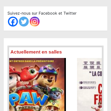
r
c
Suivez-nous sur Facebook et Twitter
h
Actuellement en salles