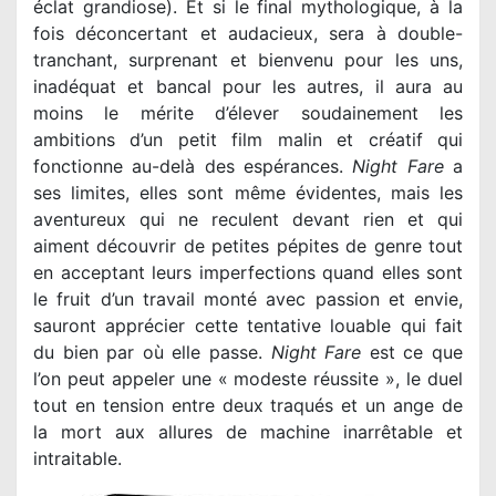
éclat grandiose). Et si le final mythologique, à la
fois déconcertant et audacieux, sera à double-
tranchant, surprenant et bienvenu pour les uns,
inadéquat et bancal pour les autres, il aura au
moins le mérite d’élever soudainement les
ambitions d’un petit film malin et créatif qui
fonctionne au-delà des espérances.
Night Fare
a
ses limites, elles sont même évidentes, mais les
aventureux qui ne reculent devant rien et qui
aiment découvrir de petites pépites de genre tout
en acceptant leurs imperfections quand elles sont
le fruit d’un travail monté avec passion et envie,
sauront apprécier cette tentative louable qui fait
du bien par où elle passe.
Night Fare
est ce que
l’on peut appeler une « modeste réussite », le duel
tout en tension entre deux traqués et un ange de
la mort aux allures de machine inarrêtable et
intraitable.