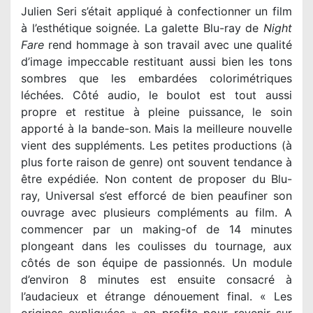
Julien Seri s’était appliqué à confectionner un film
à l’esthétique soignée. La galette Blu-ray de
Night
Fare
rend hommage à son travail avec une qualité
d’image impeccable restituant aussi bien les tons
sombres que les embardées colorimétriques
léchées. Côté audio, le boulot est tout aussi
propre et restitue à pleine puissance, le soin
apporté à la bande-son. Mais la meilleure nouvelle
vient des suppléments. Les petites productions (à
plus forte raison de genre) ont souvent tendance à
être expédiée. Non content de proposer du Blu-
ray, Universal s’est efforcé de bien peaufiner son
ouvrage avec plusieurs compléments au film. A
commencer par un making-of de 14 minutes
plongeant dans les coulisses du tournage, aux
côtés de son équipe de passionnés. Un module
d’environ 8 minutes est ensuite consacré à
l’audacieux et étrange dénouement final. « Les
origines expliquées » en profite pour revenir sur