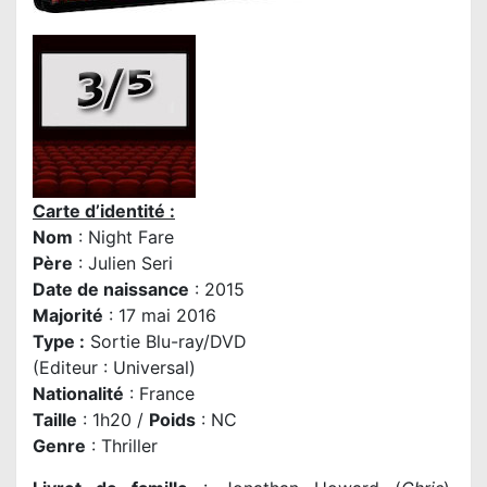
Carte d’identité :
Nom
: Night Fare
Père
:
Julien Seri
Date de naissance
: 2015
Majorité
: 17 mai 2016
Type :
Sortie Blu-ray/DVD
(Editeur : Universal)
Nationalité
: France
Taille
: 1h20 /
Poids
: NC
Genre
: Thriller