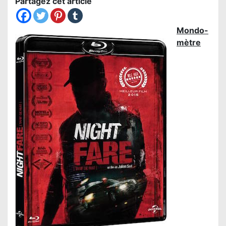
Partagez cet article
Mondo-
mètre