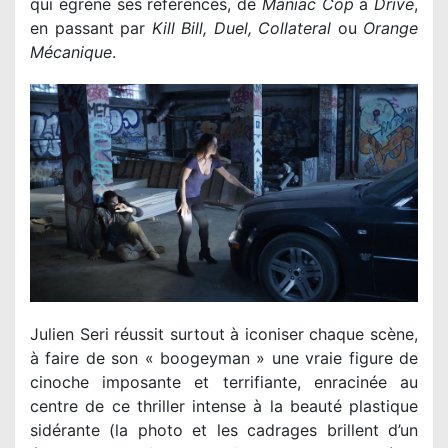
qui égrène ses références, de
Maniac Cop
à
Drive
,
en passant par
Kill Bill, Duel, Collateral
ou
Orange
Mécanique
.
Julien Seri réussit surtout à iconiser chaque scène,
à faire de son « boogeyman » une vraie figure de
cinoche imposante et terrifiante, enracinée au
centre de ce thriller intense à la beauté plastique
sidérante (la photo et les cadrages brillent d’un