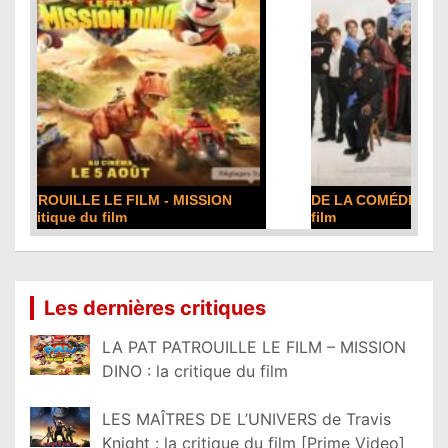
DE LA COMÉDIE-FRANÇAISE : la critique du
film
Lire la suite...
Les dernières critiques
LA PAT PATROUILLE LE FILM – MISSION
DINO : la critique du film
LES MAÎTRES DE L’UNIVERS de Travis
Knight : la critique du film [Prime Video]