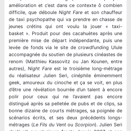
amélioration et c’est dans ce contexte ô combien
difficile, que déboule
Night Fare
et son chauffeur
de taxi psychopathe qui va prendre en chasse de
jeunes crétins qui ont voulu la jouer « taxi-
basket ». Produit pour des cacahuètes après une
première mise de départ indépendante, puis une
levée de fonds via le site de crowdfunding Ulule
accompagnée du soutien de plusieurs cinéastes de
renom (Matthieu Kassovitz ou Jan Kounen, entre
autres),
Night Fare
est le troisième long-métrage
du réalisateur Julien Seri, cinéphile éminemment
geek, amoureux du cinoche et ça se voit, en plus
d’être une révélation bourrée d’un talent à encore
polir pour ceux qui ne l’avaient pas encore
distingué après sa pelletée de pubs et de clips, sa
bonne dizaine de courts métrages, sa poignée de
scénarios écrits, et ses deux précédents longs-
métrages (
Le Fils du Vent
ou
Scorpion
). Julien Seri