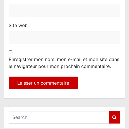
Site web
Enregistrer mon nom, mon e-mail et mon site dans
le navigateur pour mon prochain commentaire.
S
e
a