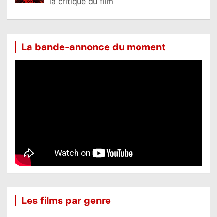
la critique du film
La bande-annonce du moment
Les films par genre