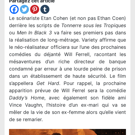
Partagez cet article
Le scénariste Etan Cohen (et non pas Ethan Coen)
derrière les scripts de
Tonnerre sous les Tropiques
ou
Men In Black 3
va faire ses premiers pas dans
la réalisation de long-métrage. Variety affirme que
le néo-réalisateur officiera sur l’une des prochaines
comédies du déjanté Will Ferrell, racontant les
mésaventures d’un riche directeur de banque
condamné par erreur à une lourde peine de prison
dans un établissement de haute sécurité. Le film
s’appellera
Get Hard
. Pour rappel, la prochaine
apparition prévue de Will Ferrel sera la comédie
Daddy’s Home
, avec également son fidèle ami
Vince Vaughn, l’histoire d’un ex-mari qui va se
mêler de la vie de son ex-femme alors qu’elle vient
de se remarier.