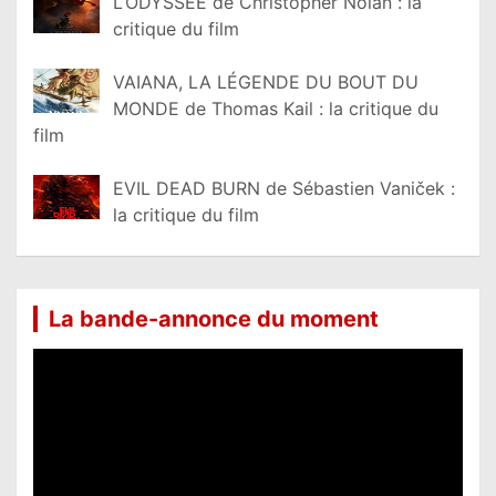
L’ODYSSÉE de Christopher Nolan : la
critique du film
VAIANA, LA LÉGENDE DU BOUT DU
MONDE de Thomas Kail : la critique du
film
EVIL DEAD BURN de Sébastien Vaniček :
la critique du film
La bande-annonce du moment