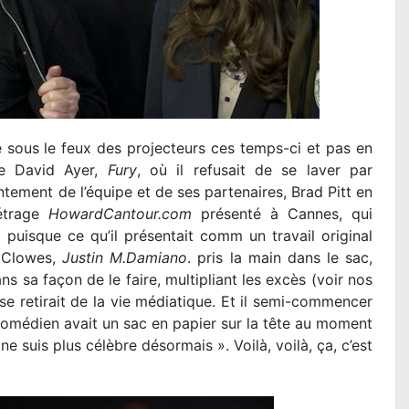
 sous le feux des projecteurs ces temps-ci et pas en
de David Ayer,
Fury
, où il refusait de se laver par
tement de l’équipe et de ses partenaires, Brad Pitt en
étrage
HowardCantour.com
présenté à Cannes, qui
puisque ce qu’il présentait comm un travail original
l Clowes,
Justin M.Damiano
. pris la main dans le sac,
ans sa façon de le faire, multipliant les excès (voir nos
il se retirait de la vie médiatique. Et il semi-commencer
 comédien avait un sac en papier sur la tête au moment
ne suis plus célèbre désormais ». Voilà, voilà, ça, c’est