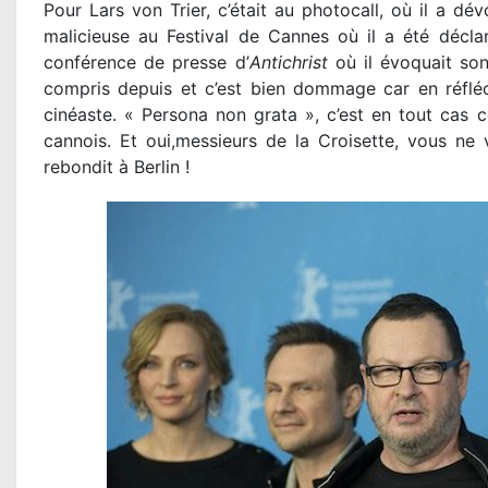
Pour Lars von Trier, c’était au photocall, où il a dé
malicieuse au Festival de Cannes où il a été déclar
conférence de presse d’
Antichrist
où il évoquait son
compris depuis et c’est bien dommage car en réfléc
cinéaste. « Persona non grata », c’est en tout cas ce
cannois. Et oui,messieurs de la Croisette, vous ne 
rebondit à Berlin !