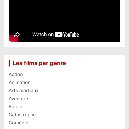
Les films par genre
Action
Animation
Arts martiaux
Aventure
Biopic
Catastrophe
Comédie