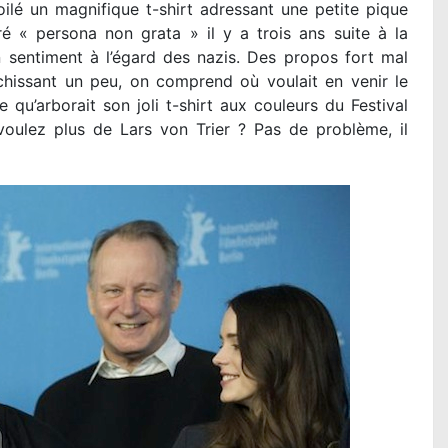
voilé un magnifique t-shirt adressant une petite pique
é « persona non grata » il y a trois ans suite à la
 sentiment à l’égard des nazis. Des propos fort mal
hissant un peu, on comprend où voulait en venir le
 qu’arborait son joli t-shirt aux couleurs du Festival
voulez plus de Lars von Trier ? Pas de problème, il