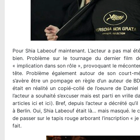
Pour Shia Labeouf maintenant. L’acteur a pas mal été
bien. Problème sur le tournage du dernier film 
« implication dans son rôle », provoquant le méconten
tête. Problème également autour de son court-m
s’avère être un pompage en règle d’un auteur de BD 
était en réalité un copié-collé de l’oeuvre de Danie
l’acteur a souhaité s’excuser mais est parti en vrille d
articles ici et ici). Bref, depuis l’acteur a décrété qu’
à Berlin. Oui, Shia Labeouf était là… mais masqué. le
de passer sur le tapis rouge arborant l’inscription « je 
fait.