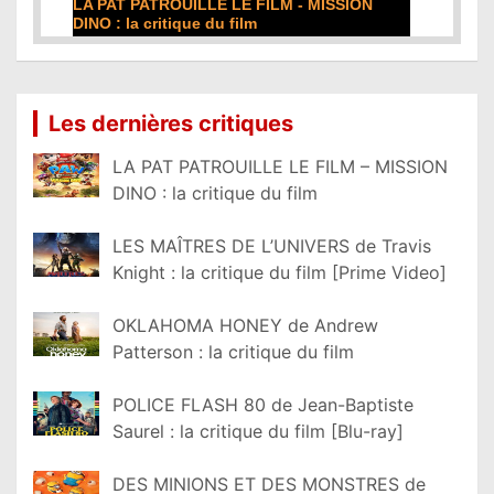
LA PAT PATROUILLE LE FILM - MISSION
DINO : la critique du film
Lire la suite...
Les dernières critiques
LA PAT PATROUILLE LE FILM – MISSION
DINO : la critique du film
LES MAÎTRES DE L’UNIVERS de Travis
Knight : la critique du film [Prime Video]
OKLAHOMA HONEY de Andrew
Patterson : la critique du film
POLICE FLASH 80 de Jean-Baptiste
Saurel : la critique du film [Blu-ray]
DES MINIONS ET DES MONSTRES de