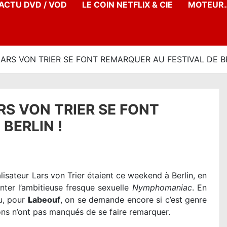
’ACTU DVD / VOD
LE COIN NETFLIX & CIE
MOTEUR…
LARS VON TRIER SE FONT REMARQUER AU FESTIVAL DE BE
RS VON TRIER SE FONT
BERLIN !
lisateur Lars von Trier étaient ce weekend à Berlin, en
nter l’ambitieuse fresque sexuelle
Nymphomaniac
. En
au, pour
L
abeouf
, on se demande encore si c’est genre
rrons n’ont pas manqués de se faire remarquer.