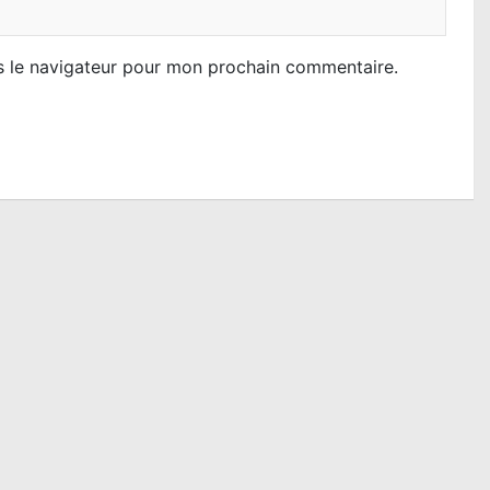
s le navigateur pour mon prochain commentaire.