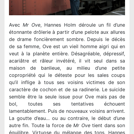
Avec
Mr Ove
, Hannes Holm déroule un fil d’une
étonnante drôlerie à partir d’une pelote aux allures
de drame foncièrement sombre. Depuis le décès
de sa femme, Ove est un vieil homme aigri qui en
veut à la planète entière. Désagréable, dépressif,
acariâtre et râleur invétéré, il vit seul dans sa
maison de banlieue, au milieu d’une petite
copropriété qui le déteste pour les sales coups
qu’il inflige à tous ses voisins victimes de son
caractère de cochon et de sa radinerie. Le suicide
semble être la seule issue pour Ove mais pas de
bol, toutes ses tentatives échouent
lamentablement. Puis de nouveaux voisins arrivent.
La goutte d’eau… ou au contraire, le début d’une
autre fin. Toute la force de
Mr Ove
tient dans son
équilibre. Virtuose du mélange des tons, Hannes