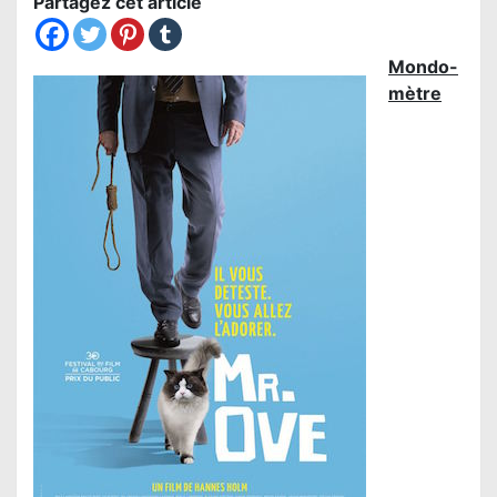
Partagez cet article
Mondo-
mètre