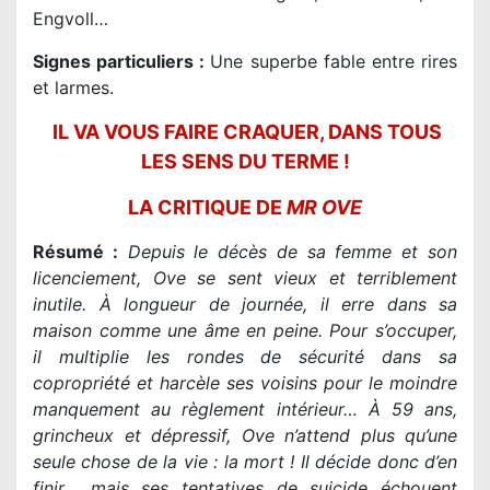
Engvoll…
Signes particuliers :
Une superbe fable entre rires
et larmes.
IL VA VOUS FAIRE CRAQUER, DANS TOUS
LES SENS DU TERME !
LA CRITIQUE DE
MR OVE
Résumé :
Depuis le décès de sa femme et son
licenciement, Ove se sent vieux et terriblement
inutile. À longueur de journée, il erre dans sa
maison comme une âme en peine. Pour s’occuper,
il multiplie les rondes de sécurité dans sa
copropriété et harcèle ses voisins pour le moindre
manquement au règlement intérieur… À 59 ans,
grincheux et dépressif, Ove n’attend plus qu’une
seule chose de la vie : la mort ! Il décide donc d’en
finir… mais ses tentatives de suicide échouent