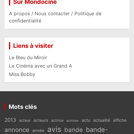
Sur Mondociné
A propos / Nous contacter / Politique de
confidentialité
Liens à visiter
Le Bleu du Miroir
Le Cinéma avec un Grand A
Miss Bobby
Mots clés
2013
actu
acteurs
actualité
affiche
acteur
actrice
actrices
avis
bande-
annonce
bande
année