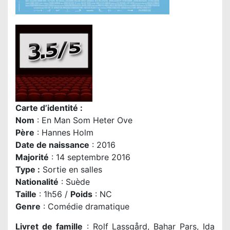
Carte d’identité :
Nom
:
En Man Som Heter Ove
P
ère
: Hannes Holm
Date de naissance
: 2016
Majorité
: 14 septembre 2016
Type :
Sortie en salles
Nationalité
: Suède
Taille
: 1h56 /
Poids
: NC
Genre
: Comédie dramatique
Livret de famille
: Rolf Lassgård, Bahar Pars, Ida