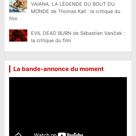
VAIANA, LA LÉGENDE DU BOUT DU
MONDE de Thomas Kail : la critique du
film
EVIL DEAD BURN de Sébastien Vaniček :
la critique du film
La bande-annonce du moment