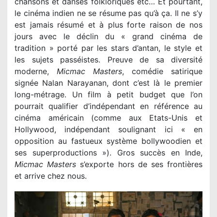
chansons et danses folkloriques etc… Et pourtant,
le cinéma indien ne se résume pas qu’à ça. Il ne s’y
est jamais résumé et à plus forte raison de nos
jours avec le déclin du « grand cinéma de
tradition » porté par les stars d’antan, le style et
les sujets passéistes. Preuve de sa diversité
moderne,
Micmac Masters
, comédie satirique
signée Nalan Narayanan, dont c’est là le premier
long-métrage. Un film à petit budget que l’on
pourrait qualifier d’indépendant en référence au
cinéma américain (comme aux Etats-Unis et
Hollywood, indépendant soulignant ici « en
opposition au fastueux système bollywoodien et
ses superproductions »). Gros succès en Inde,
Micmac Masters
s’exporte hors de ses frontières
et arrive chez nous.