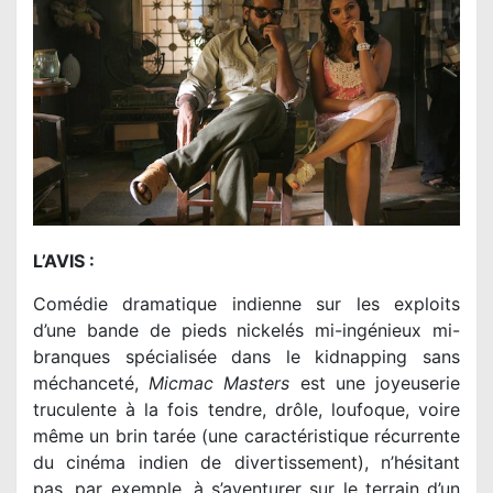
L’AVIS :
Comédie dramatique indienne sur les exploits
d’une bande de pieds nickelés mi-ingénieux mi-
branques spécialisée dans le kidnapping sans
méchanceté,
Micmac Masters
est une joyeuserie
truculente à la fois tendre, drôle, loufoque, voire
même un brin tarée (une caractéristique récurrente
du cinéma indien de divertissement), n’hésitant
pas, par exemple, à s’aventurer sur le terrain d’un