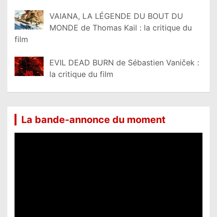
VAIANA, LA LÉGENDE DU BOUT DU
MONDE de Thomas Kail : la critique du
film
EVIL DEAD BURN de Sébastien Vaniček :
la critique du film
La bande-annonce du moment