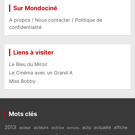
Sur Mondociné
A propos / Nous contacter / Politique de
confidentialité
Liens à visiter
Le Bleu du Miroir
Le Cinéma avec un Grand A
Miss Bobby
Mots clés
2013
actu
acteurs
actualité
affiche
acteur
actrice
actrices