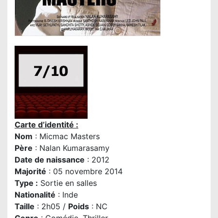
Carte d’identité :
Nom
: Micmac Masters
Père
:
Nalan Kumarasamy
Date de naissance
: 2012
Majorité
: 05 novembre 2014
Type :
Sortie en salles
Nationalité
: Inde
Taille
: 2h05 /
Poids
: NC