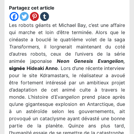
Partagez cet article
Les robots géants et Michael Bay, c’est une affaire
qui marche et loin d’être terminée. Alors que le
cinéaste a bouclé le quatrième volet de la saga
Transformers
,
il lorgnerait maintenant du coté
d’autres robots, ceux de l’univers de la série
animée japonaise
Neon Genesis Evangelion,
signée
Hideaki Anno
. Lors d’une récente interview
pour le site Kdramastars, le réalisateur a avoué
être fortement intéressé par un ambitieux projet
d’adaptation de cet animé culte à travers le
monde. L’histoire d’
Evangelion
prend place après
qu’une gigantesque explosion en Antarctique, due
à un astéroïde selon les gouvernements, ait
provoqué un cataclysme ayant dévasté une bonne
partie de la planète. Quinze ans plus tard,
l’humanité essaie de se remettre de la catastrophe,