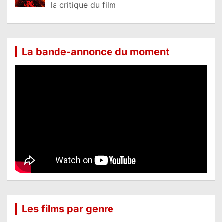
la critique du film
La bande-annonce du moment
Les films par genre