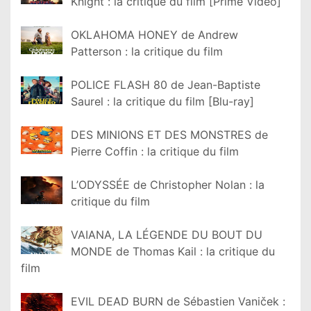
Knight : la critique du film [Prime Video]
OKLAHOMA HONEY de Andrew
Patterson : la critique du film
POLICE FLASH 80 de Jean-Baptiste
Saurel : la critique du film [Blu-ray]
DES MINIONS ET DES MONSTRES de
Pierre Coffin : la critique du film
L’ODYSSÉE de Christopher Nolan : la
critique du film
VAIANA, LA LÉGENDE DU BOUT DU
MONDE de Thomas Kail : la critique du
film
EVIL DEAD BURN de Sébastien Vaniček :