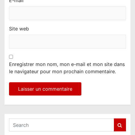
E-mail
Site web
Enregistrer mon nom, mon e-mail et mon site dans
le navigateur pour mon prochain commentaire.
S
e