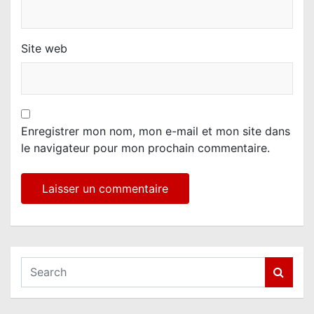
Site web
Enregistrer mon nom, mon e-mail et mon site dans
le navigateur pour mon prochain commentaire.
S
e
a