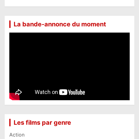
La bande-annonce du moment
Les films par genre
Action