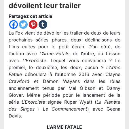
dévoilent leur trailer
Partagez cet article
La Fox vient de dévoiler les trailer de deux de leurs
prochaines séries phares, deux déclinaisons de
films cultes pour le petit écran. D’un côté, de
l’action avec
L’Arme Fatale
, de l’autre, du frisson
avec
L’Exorciste
. Lequel vous convaincra ? Le
premier, le deuxième, les deux, aucun ?
L’Arme
Fatale
déboulera à l’automne 2016 avec Clayne
Crawford et Damon Wayans dans les rôles
anciennement tenus par Mel Gibson et Danny
Glover. Même période pour le lancement de la
série
L’Exorciste
signée Ruper Wyatt (
La Planète
des Singes : Le Commencement
) avec Geena
Davis.
L’ARME FATALE