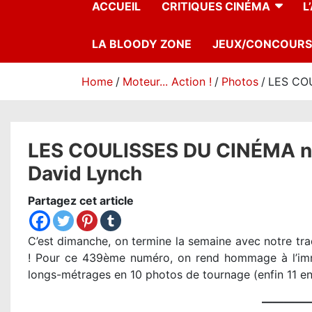
ACCUEIL
CRITIQUES CINÉMA
L
LA BLOODY ZONE
JEUX/CONCOURS
Home
Moteur... Action !
Photos
LES COU
LES COULISSES DU CINÉMA n°4
David Lynch
Partagez cet article
C’est dimanche, on termine la semaine avec notre trad
! Pour ce 439ème numéro, on rend hommage à l’i
longs-métrages en 10 photos de tournage (enfin 11 en
————