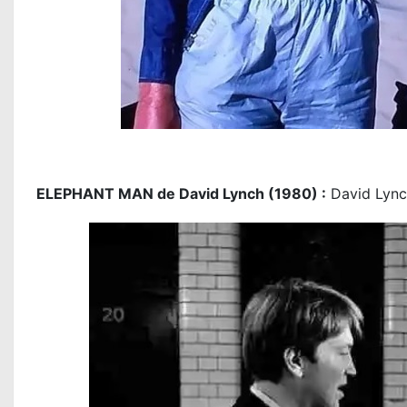
ELEPHANT MAN de David Lynch (1980) :
David Lynch