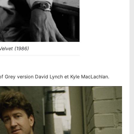
Velvet (1986)
of Grey version David Lynch et Kyle MacLachlan.