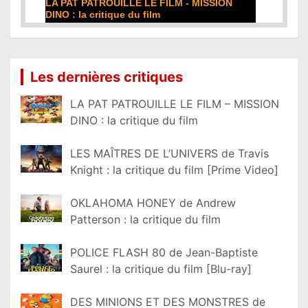
N
DE LA COMÉDIE-FRANÇAISE : la critique du
film
Lire la suite...
Les dernières critiques
LA PAT PATROUILLE LE FILM – MISSION
DINO : la critique du film
LES MAÎTRES DE L’UNIVERS de Travis
Knight : la critique du film [Prime Video]
OKLAHOMA HONEY de Andrew
Patterson : la critique du film
POLICE FLASH 80 de Jean-Baptiste
Saurel : la critique du film [Blu-ray]
DES MINIONS ET DES MONSTRES de