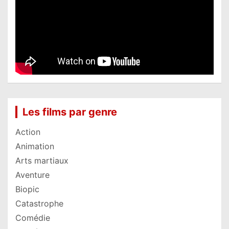
Les films par genre
Action
Animation
Arts martiaux
Aventure
Biopic
Catastrophe
Comédie