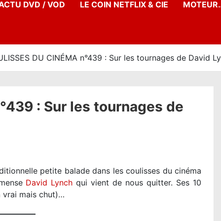
’ACTU DVD / VOD
LE COIN NETFLIX & CIE
MOTEUR…
LISSES DU CINÉMA n°439 : Sur les tournages de David L
39 : Sur les tournages de
itionnelle petite balade dans les coulisses du cinéma
mmense
David Lynch
qui vient de nous quitter. Ses 10
 vrai mais chut)…
—————