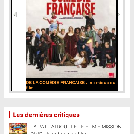
DE LA COMÉDIE-FRANÇAISE : la critique du
film
Lire la suite...
Les dernières critiques
LA PAT PATROUILLE LE FILM – MISSION
DINO : la critique du film