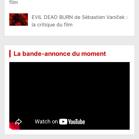
film
EVIL DEAD BURN de Sébastien Vaniček :
la critique du film
La bande-annonce du moment