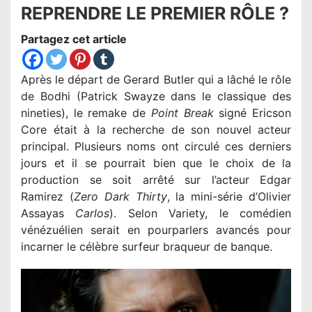
REPRENDRE LE PREMIER RÔLE ?
Partagez cet article
Après le départ de Gerard Butler qui a lâché le rôle
de Bodhi (Patrick Swayze dans le classique des
nineties), le remake de
Point Break
signé Ericson
Core était à la recherche de son nouvel acteur
principal. Plusieurs noms ont circulé ces derniers
jours et il se pourrait bien que le choix de la
production se soit arrêté sur l’acteur Edgar
Ramirez (
Zero Dark Thirty
, la mini-série d’Olivier
Assayas
Carlos
). Selon Variety, le comédien
vénézuélien serait en pourparlers avancés pour
incarner le célèbre surfeur braqueur de banque.