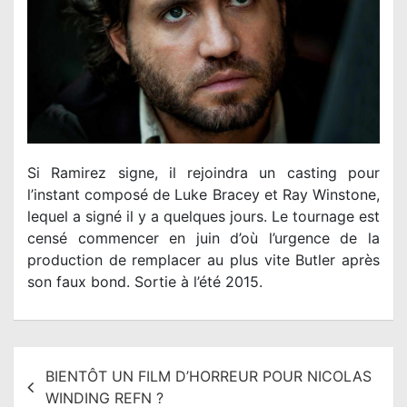
Si Ramirez signe, il rejoindra un casting pour
l’instant composé de Luke Bracey et Ray Winstone,
lequel a signé il y a quelques jours. Le tournage est
censé commencer en juin d’où l’urgence de la
production de remplacer au plus vite Butler après
son faux bond. Sortie à l’été 2015.
N
BIENTÔT UN FILM D’HORREUR POUR NICOLAS
a
WINDING REFN ?