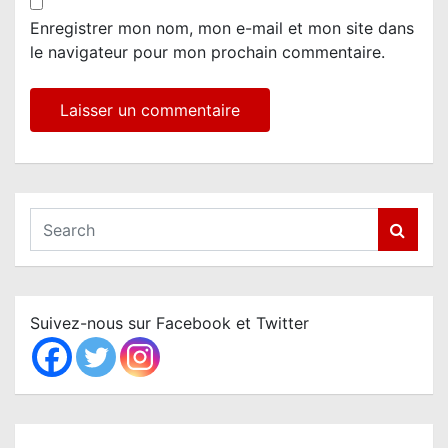
Enregistrer mon nom, mon e-mail et mon site dans
le navigateur pour mon prochain commentaire.
S
e
a
r
c
Suivez-nous sur Facebook et Twitter
h