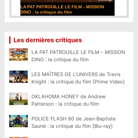
LA PAT PATROUILLE LE FILM - MISSION
DINO : la critique du film
Lire la suite...
Les dernières critiques
LA PAT PATROUILLE LE FILM – MISSION
DINO : la critique du film
LES MAÎTRES DE L’UNIVERS de Travis
Knight : la critique du film [Prime Video]
OKLAHOMA HONEY de Andrew
Patterson : la critique du film
POLICE FLASH 80 de Jean-Baptiste
Saurel : la critique du film [Blu-ray]