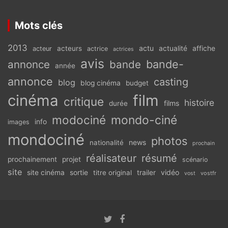
Mots clés
2013
actu
acteurs
actualité
affiche
acteur
actrice
actrices
avis
bande-
annonce
bande
année
annonce
casting
blog
blog cinéma
budget
cinéma
film
critique
histoire
films
durée
modociné
mondo-ciné
info
images
mondociné
photos
news
nationalité
prochain
réalisateur
résumé
prochainement
projet
scénario
site
vidéo
site cinéma
sortie
titre original
trailer
vostfr
vost