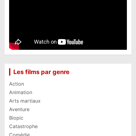
Les films par genre
Action
Animation
Arts martiaux
Aventure
Biopic
Catastrophe
Comédie