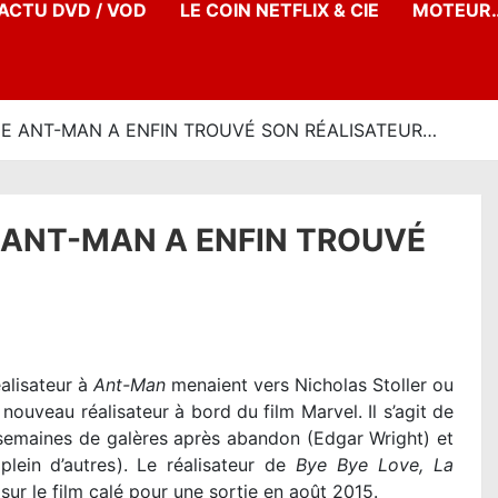
’ACTU DVD / VOD
LE COIN NETFLIX & CIE
MOTEUR…
E ANT-MAN A ENFIN TROUVÉ SON RÉALISATEUR…
 ANT-MAN A ENFIN TROUVÉ
éalisateur à
Ant-Man
menaient vers Nicholas Stoller ou
 nouveau réalisateur à bord du film Marvel. Il s’agit de
 semaines de galères après abandon (Edgar Wright) et
plein d’autres). Le réalisateur de
Bye Bye Love, La
sur le film calé pour une sortie en août 2015.