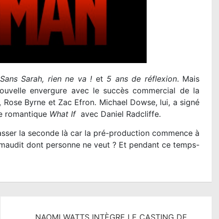
Sans Sarah, rien ne va !
et
5 ans de réflexion
. Mais
nouvelle envergure avec le succès commercial de la
Rose Byrne et Zac Efron. Michael Dowse, lui, a signé
ie romantique
What If
avec Daniel Radcliffe.
 passer la seconde là car la pré-production commence à
maudit dont personne ne veut ? Et pendant ce temps-
NAOMI WATTS INTÈGRE LE CASTING DE