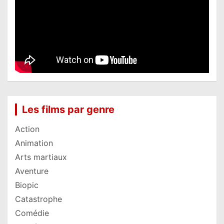
Les films par genre
Action
Animation
Arts martiaux
Aventure
Biopic
Catastrophe
Comédie