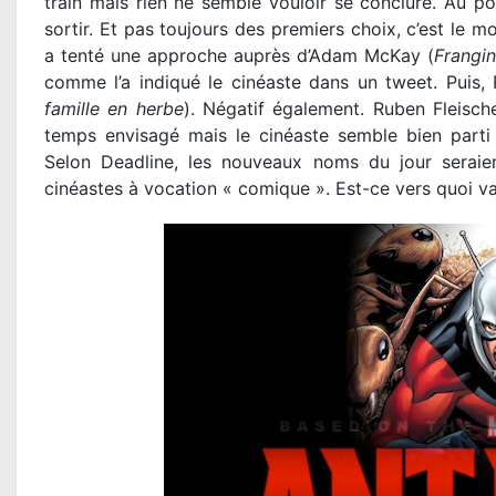
train mais rien ne semble vouloir se conclure. Au p
sortir. Et pas toujours des premiers choix, c’est le m
a tenté une approche auprès d’Adam McKay (
Frangi
comme l’a indiqué le cinéaste dans un tweet. Puis,
famille en herbe
). Négatif également. Ruben Fleische
temps envisagé mais le cinéaste semble bien parti
Selon Deadline, les nouveaux noms du jour seraie
cinéastes à vocation « comique ». Est-ce vers quoi va