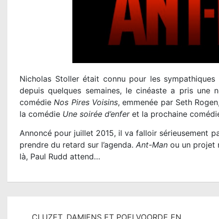
Nicholas Stoller était connu pour les sympathiques
depuis quelques semaines, le cinéaste a pris une 
comédie
Nos Pires Voisins
, emmenée par Seth Rogen, 
la comédie
Une soirée d’enfer
et la prochaine coméd
Annoncé pour juillet 2015, il va falloir sérieusement
prendre du retard sur l’agenda.
Ant-Man
ou un projet 
là, Paul Rudd attend…
N
CLUZET, DAMIENS ET POELVOORDE EN