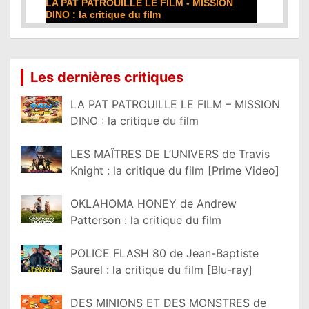
LA PAT PATROUILLE LE FILM - MISSION
DINO : la critique du film
Lire la suite...
Les dernières critiques
LA PAT PATROUILLE LE FILM – MISSION
DINO : la critique du film
LES MAÎTRES DE L’UNIVERS de Travis
Knight : la critique du film [Prime Video]
OKLAHOMA HONEY de Andrew
Patterson : la critique du film
POLICE FLASH 80 de Jean-Baptiste
Saurel : la critique du film [Blu-ray]
DES MINIONS ET DES MONSTRES de