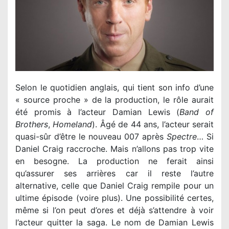
Selon le quotidien anglais, qui tient son info d’une
« source proche » de la production, le rôle aurait
été promis à l’acteur Damian Lewis (
Band of
Brothers
,
Homeland
). Âgé de 44 ans, l’acteur serait
quasi-sûr d’être le nouveau 007 après
Spectre
… Si
Daniel Craig raccroche. Mais n’allons pas trop vite
en besogne. La production ne ferait ainsi
qu’assurer ses arrières car il reste l’autre
alternative, celle que Daniel Craig rempile pour un
ultime épisode (voire plus). Une possibilité certes,
même si l’on peut d’ores et déjà s’attendre à voir
l’acteur quitter la saga. Le nom de Damian Lewis