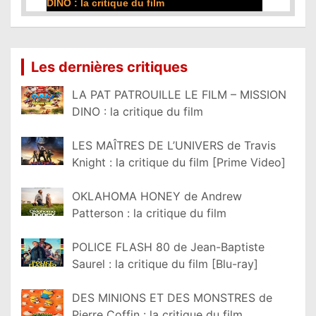
DINO : la critique du film
Lire la suite...
Les dernières critiques
LA PAT PATROUILLE LE FILM – MISSION
DINO : la critique du film
LES MAÎTRES DE L’UNIVERS de Travis
Knight : la critique du film [Prime Video]
OKLAHOMA HONEY de Andrew
Patterson : la critique du film
POLICE FLASH 80 de Jean-Baptiste
Saurel : la critique du film [Blu-ray]
DES MINIONS ET DES MONSTRES de
Pierre Coffin : la critique du film