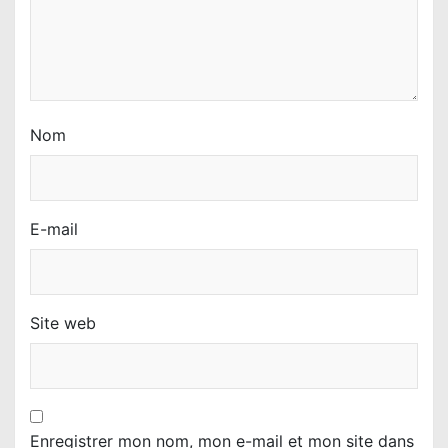
e
Nom
E-mail
Site web
Enregistrer mon nom, mon e-mail et mon site dans