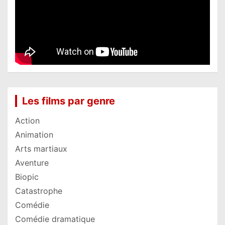
Les films par genre
Action
Animation
Arts martiaux
Aventure
Biopic
Catastrophe
Comédie
Comédie dramatique