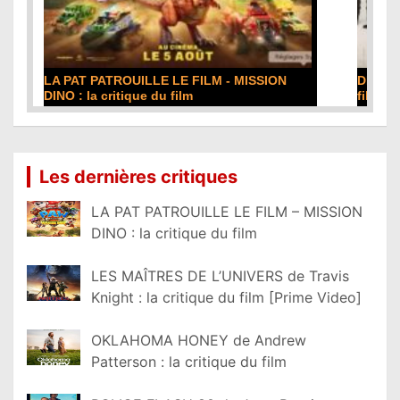
DE LA COMÉDIE-FRANÇAISE : la critique du
film
Lire la suite...
Les dernières critiques
LA PAT PATROUILLE LE FILM – MISSION
DINO : la critique du film
LES MAÎTRES DE L’UNIVERS de Travis
Knight : la critique du film [Prime Video]
OKLAHOMA HONEY de Andrew
Patterson : la critique du film