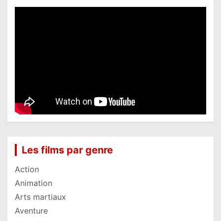
Les films par genre
Action
Animation
Arts martiaux
Aventure