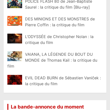
POLICE FLASH 80 de Jean-Baptiste
Saurel : la critique du film [Blu-ray]
DES MINIONS ET DES MONSTRES de
Pierre Coffin : la critique du film
L’ODYSSÉE de Christopher Nolan : la
critique du film
VAIANA, LA LÉGENDE DU BOUT DU
MONDE de Thomas Kail : la critique du
film
EVIL DEAD BURN de Sébastien Vaniček :
la critique du film
La bande-annonce du moment