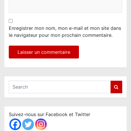
Enregistrer mon nom, mon e-mail et mon site dans
le navigateur pour mon prochain commentaire.
S
e
a
r
c
Suivez-nous sur Facebook et Twitter
h