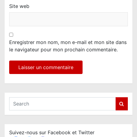
Site web
Enregistrer mon nom, mon e-mail et mon site dans
le navigateur pour mon prochain commentaire.
S
e
a
r
c
Suivez-nous sur Facebook et Twitter