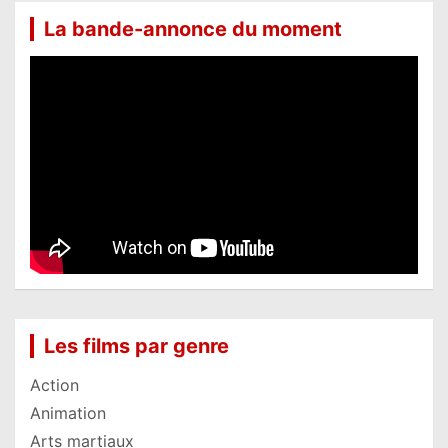
La bande-annonce du moment
Les films par genre
Action
Animation
Arts martiaux