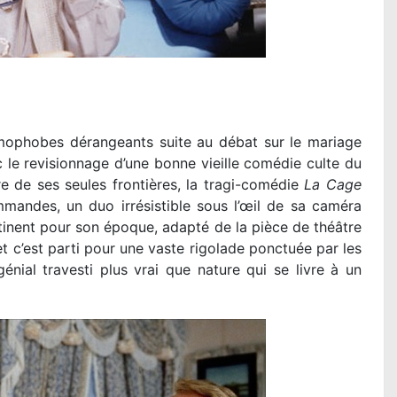
mophobes dérangeants suite au débat sur le mariage
c le revisionnage d’une bonne vieille comédie culte du
e de ses seules frontières, la tragi-comédie
La Cage
mandes, un duo irrésistible sous l’œil de sa caméra
tinent pour son époque, adapté de la pièce de théâtre
t c’est parti pour une vaste rigolade ponctuée par les
génial travesti plus vrai que nature qui se livre à un