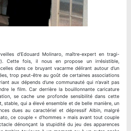
illes d’Edouard Molinaro, maître-expert en tragi-
r
). Cette fois, il nous en propose un irrésistible,
ncelles dans ce bruyant vacarme délirant autour d’un
ées, trop peut-être au goût de certaines associations
riant aux dépends d’une communauté qui n’avait pas
e le film. Car derrière la bouillonnante caricature
ation, se cache une profonde sensibilité dans cette
, stable, qui a élevé ensemble et de belle manière, un
ces dues au caractériel et dépressif Albin, malgré
nato, ce couple « d’hommes » mais avant tout couple
tacle dénonçant la stupidité du jeu des apparences