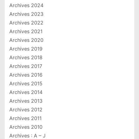
Archives 2024
Archives 2023
Archives 2022
Archives 2021
Archives 2020
Archives 2019
Archives 2018
Archives 2017
Archives 2016
Archives 2015
Archives 2014
Archives 2013
Archives 2012
Archives 2011
Archives 2010
Archives : A – J