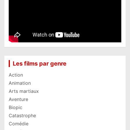
Les films par genre
Action
Animation
Arts martiaux
Aventure
Biopic
Catastrophe
Comédie