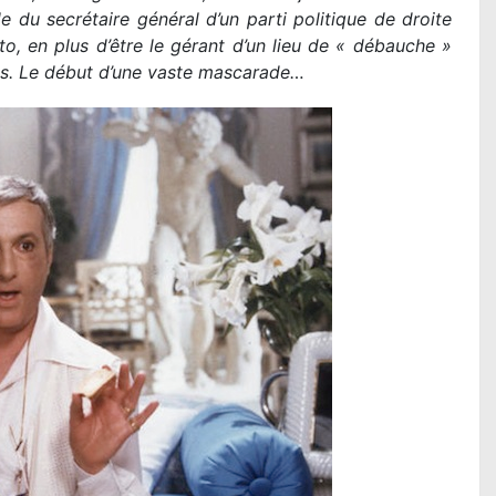
L
le du secrétaire général d’un parti politique de droite
D
o, en plus d’être le gérant d’un lieu de « débauche »
ans. Le début d’une vaste mascarade…