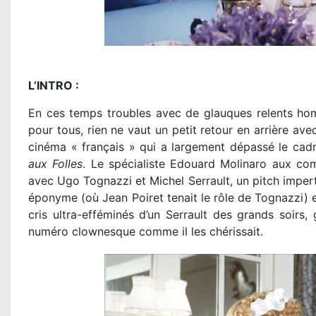
L’INTRO :
En ces temps troubles avec de glauques relents ho
pour tous, rien ne vaut un petit retour en arrière ave
cinéma « français » qui a largement dépassé le cadr
aux Folles
. Le spécialiste Edouard Molinaro aux com
avec Ugo Tognazzi et Michel Serrault, un pitch imper
éponyme (où Jean Poiret tenait le rôle de Tognazzi) e
cris ultra-efféminés d’un Serrault des grands soirs, 
numéro clownesque comme il les chérissait.