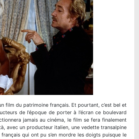
film du patrimoine français. Et pourtant, c’est bel et
ducteurs de l’époque de porter à l’écran ce boulevard
ctionnera jamais au cinéma, le film se fera finalement
tà, avec un producteur italien, une vedette transalpine
 français qui ont pu s’en mordre les doigts puisque le