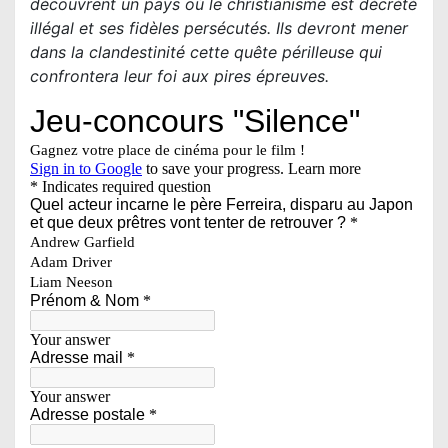
découvrent un pays où le christianisme est décrété
illégal et ses fidèles persécutés. Ils devront mener
dans la clandestinité cette quête périlleuse qui
confrontera leur foi aux pires épreuves.