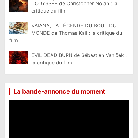
L’ODYSSÉE de Christopher Nolan : la
critique du film
VAIANA, LA LÉGENDE DU BOUT DU
MONDE de Thomas Kail : la critique du
film
EVIL DEAD BURN de Sébastien Vaniček :
la critique du film
La bande-annonce du moment