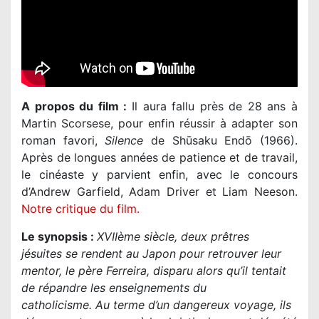
A propos du film :
Il aura fallu près de 28 ans à
Martin Scorsese, pour enfin réussir à adapter son
roman favori,
Silence
de Shūsaku Endō (1966).
Après de longues années de patience et de travail,
le cinéaste y parvient enfin, avec le concours
d’Andrew Garfield, Adam Driver et Liam Neeson.
Notre critique du film.
Le synopsis :
XVIIème siècle, deux prêtres
jésuites se rendent au Japon pour retrouver leur
mentor, le père Ferreira, disparu alors qu’il tentait
de répandre les enseignements du
catholicisme. Au terme d’un dangereux voyage, ils