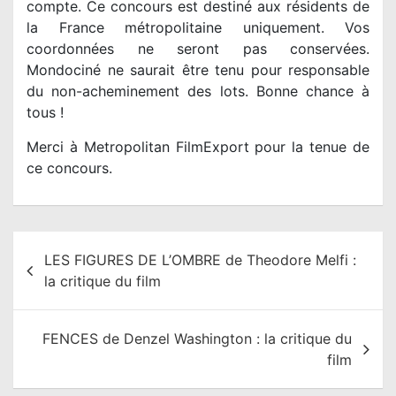
compte. Ce concours est destiné aux résidents de
la France métropolitaine uniquement. Vos
coordonnées ne seront pas conservées.
Mondociné ne saurait être tenu pour responsable
du non-acheminement des lots. Bonne chance à
tous !
Merci à Metropolitan FilmExport pour la tenue de
ce concours.
N
LES FIGURES DE L’OMBRE de Theodore Melfi :
a
la critique du film
v
i
FENCES de Denzel Washington : la critique du
g
film
a