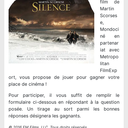
film de
Martin
Scorses
e,
Mondoci
né en
partenar
iat avec
Metropo
litan
FilmExp
ort, vous propose de jouer pour gagner votre
place de cinéma !
Pour participer, il vous suffit de remplir le
formulaire ci-dessous en répondant à la question
posée. Un tirage au sort parmi les bonnes
réponses désignera les gagnants.
© 2016 FM Films, LLC. Tous droits réservés