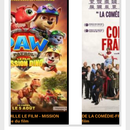
DE LA COMÉDIE-FRANÇAISE : la critique du
film
Lire la suite...