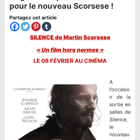
pour le nouveau Scorsese !
Partagez cet article
SILENCE de Martin Scorsese
« Un film hors normes »
LE 08 FÉVRIER AU CINÉMA
A
l’occasio
n de la
sortie en
salles de
Silence
,
le
nouveau