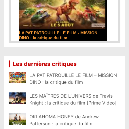
DE LA COMÉDIE-FRANÇAISE : la critique du
film
Lire la suite...
Les dernières critiques
LA PAT PATROUILLE LE FILM – MISSION
DINO : la critique du film
LES MAÎTRES DE L’UNIVERS de Travis
Knight : la critique du film [Prime Video]
OKLAHOMA HONEY de Andrew
Patterson : la critique du film