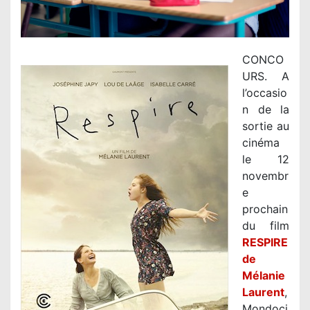
CONCO
URS. A
l’occasio
n de la
sortie au
cinéma
le 12
novembr
e
prochain
du film
RESPIRE
de
Mélanie
Laurent
,
Mondoci