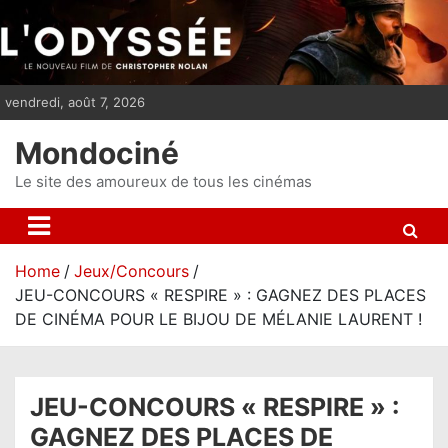
S
k
i
p
vendredi, août 7, 2026
t
o
Mondociné
c
o
Le site des amoureux de tous les cinémas
n
t
e
Home
Jeux/Concours
n
JEU-CONCOURS « RESPIRE » : GAGNEZ DES PLACES
t
DE CINÉMA POUR LE BIJOU DE MÉLANIE LAURENT !
JEU-CONCOURS « RESPIRE » :
GAGNEZ DES PLACES DE