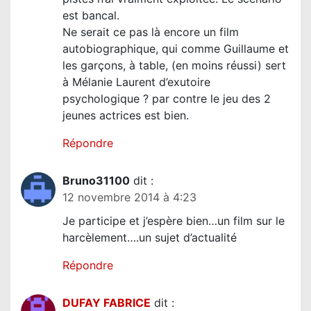
l
est bancal.
e
Ne serait ce pas là encore un film
autobiographique, qui comme Guillaume et
les garçons, à table, (en moins réussi) sert
à Mélanie Laurent d’exutoire
psychologique ? par contre le jeu des 2
jeunes actrices est bien.
Répondre
Bruno31100
dit :
12 novembre 2014 à 4:23
Je participe et j’espère bien…un film sur le
harcèlement….un sujet d’actualité
Répondre
DUFAY FABRICE
dit :