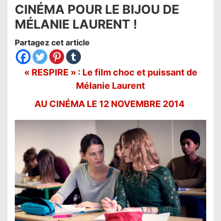
CINÉMA POUR LE BIJOU DE
MÉLANIE LAURENT !
Partagez cet article
« RESPIRE » : Le film choc et puissant de
Mélanie Laurent
AU CINÉMA LE 12 NOVEMBRE 2014