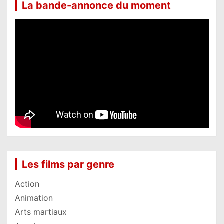
La bande-annonce du moment
Les films par genre
Action
Animation
Arts martiaux