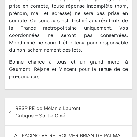
prise en compte, toute réponse incomplète (nom,
prénom, mail et adresse) ne sera pas prise en
compte. Ce concours est destiné aux résidents de
la France métropolitaine uniquement. Vos
coordonnées ne seront pas conservées.
Mondociné ne saurait être tenu pour responsable
du non-acheminement des lots.
Bonne chance à tous et un grand merci à
Gaumont, Réjane et Vincent pour la tenue de ce
jeu-concours.
N
RESPIRE de Mélanie Laurent
a
Critique – Sortie Ciné
v
i
AL PACINO VA RETROUVER BRIAN DE PALMA,