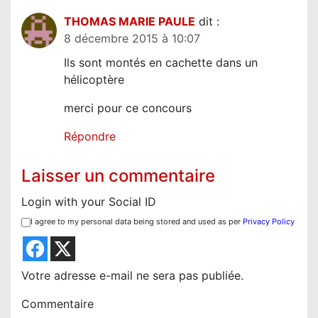
i
THOMAS MARIE PAULE
dit :
c
8 décembre 2015 à 10:07
l
Ils sont montés en cachette dans un
e
hélicoptère
merci pour ce concours
Répondre
Laisser un commentaire
Login with your Social ID
I agree to my personal data being stored and used as per
Privacy Policy
Votre adresse e-mail ne sera pas publiée.
Commentaire