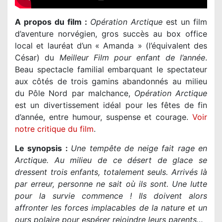
A propos du film :
Opération Arctique
est un film
d’aventure norvégien, gros succès au box office
local et lauréat d’un « Amanda » (l’équivalent des
César) du
Meilleur Film pour enfant de l’année
.
Beau spectacle familial embarquant le spectateur
aux côtés de trois gamins abandonnés au milieu
du Pôle Nord par malchance,
Opération Arctique
est un divertissement idéal pour les fêtes de fin
d’année, entre humour, suspense et courage.
Voir
notre critique du film
.
Le synopsis :
Une tempête de neige fait rage en
Arctique. Au milieu de ce désert de glace se
dressent trois enfants, totalement seuls. Arrivés là
par erreur, personne ne sait où ils sont. Une lutte
pour la survie commence ! Ils doivent alors
affronter les forces implacables de la nature et un
ours polaire pour espérer rejoindre leurs parents…