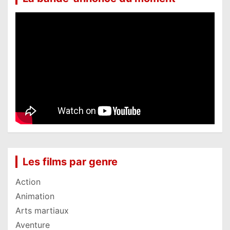
Les films par genre
Action
Animation
Arts martiaux
Aventure