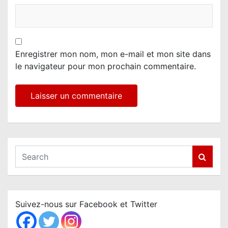
Enregistrer mon nom, mon e-mail et mon site dans
le navigateur pour mon prochain commentaire.
S
e
a
r
c
Suivez-nous sur Facebook et Twitter
h