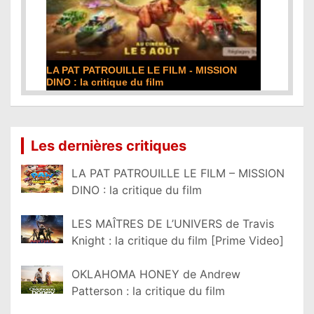
DE LA COMÉDIE-FRANÇAISE : la critique du
film
Lire la suite...
Les dernières critiques
LA PAT PATROUILLE LE FILM – MISSION
DINO : la critique du film
LES MAÎTRES DE L’UNIVERS de Travis
Knight : la critique du film [Prime Video]
OKLAHOMA HONEY de Andrew
Patterson : la critique du film