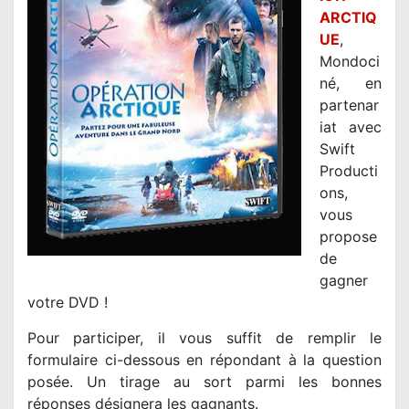
ARCTIQ
UE
,
Mondoci
né, en
partenar
iat avec
Swift
Producti
ons,
vous
propose
de
gagner
votre DVD !
Pour participer, il vous suffit de remplir le
formulaire ci-dessous en répondant à la question
posée. Un tirage au sort parmi les bonnes
réponses désignera les gagnants.