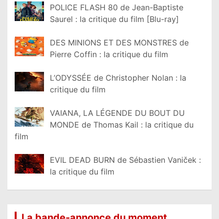
POLICE FLASH 80 de Jean-Baptiste
Saurel : la critique du film [Blu-ray]
DES MINIONS ET DES MONSTRES de
Pierre Coffin : la critique du film
L’ODYSSÉE de Christopher Nolan : la
critique du film
VAIANA, LA LÉGENDE DU BOUT DU
MONDE de Thomas Kail : la critique du
film
EVIL DEAD BURN de Sébastien Vaniček :
la critique du film
La bande-annonce du moment