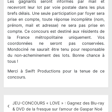
Les gagnants seront informés par mail et
recevront leur lot par voie postale dans les plus
brefs délais. Une seule participation par foyer sera
prise en compte, toute réponse incomplète (nom,
prénom, mail et adresse) ne sera pas prise en
compte. Ce concours est destiné aux résidents de
la France métropolitaine uniquement. Vos
coordonnées ne seront pas conservées.
Mondociné ne saurait être tenu pour responsable
du non-acheminement des lots. Bonne chance à
tous !
Merci à Swift Productions pour la tenue de ce
concours.
N
JEU-CONCOURS « LOVE » : Gagnez des Blu-ray
a
& DVD de la fresque sur l’amour de Gaspar Noé