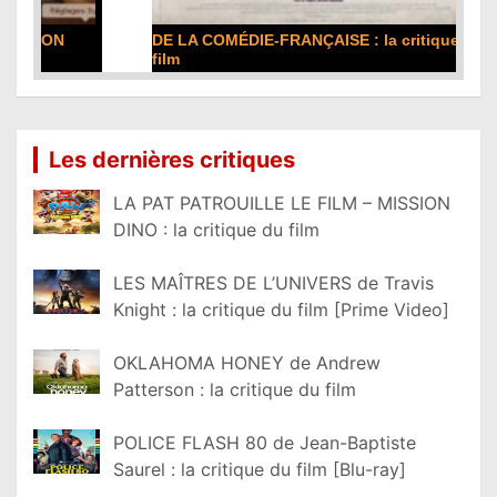
DE LA COMÉDIE-FRANÇAISE : la critique du
film
Lire la suite...
Les dernières critiques
LA PAT PATROUILLE LE FILM – MISSION
DINO : la critique du film
LES MAÎTRES DE L’UNIVERS de Travis
Knight : la critique du film [Prime Video]
OKLAHOMA HONEY de Andrew
Patterson : la critique du film
POLICE FLASH 80 de Jean-Baptiste
Saurel : la critique du film [Blu-ray]