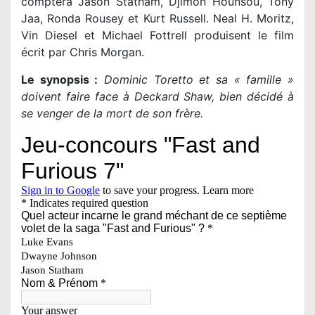
comptera Jason Statham, Djimon Hounsou, Tony
Jaa, Ronda Rousey et Kurt Russell. Neal H. Moritz,
Vin Diesel et Michael Fottrell produisent le film
écrit par Chris Morgan.
Le synopsis :
Dominic Toretto et sa « famille »
doivent faire face à Deckard Shaw, bien décidé à
se venger de la mort de son frère.