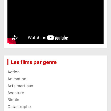
Les films par genre
Action
Animation
Arts martiaux
Aventure
Biopic
Catastrophe