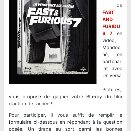
, de
FAST
AND
FURIOU
S 7
en
vidéo,
Mondoci
né, en
partenar
iat avec
Universa
l
Pictures,
vous propose de gagner votre Blu-ray du film
d’action de l’année !
Pour participer, il vous suffit de remplir le
formulaire ci-dessous en répondant à la question
posée. Un tirage au sort parmi les bonnes