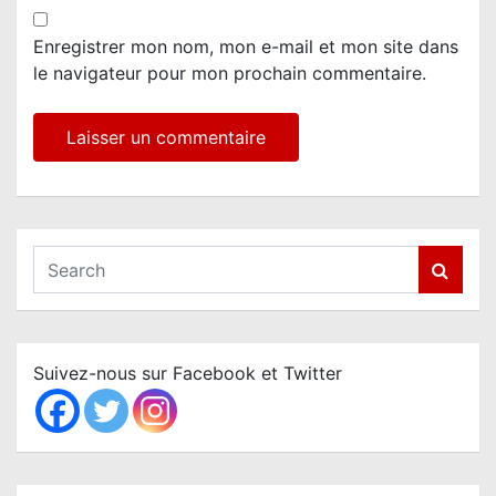
Enregistrer mon nom, mon e-mail et mon site dans
le navigateur pour mon prochain commentaire.
S
e
a
r
c
Suivez-nous sur Facebook et Twitter
h