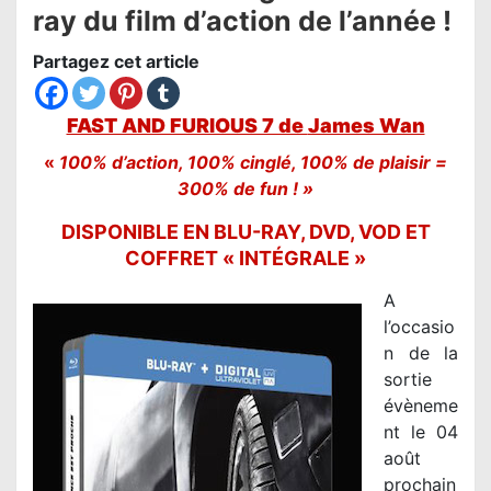
ray du film d’action de l’année !
Partagez cet article
FAST AND FURIOUS 7 de
James Wan
«
100% d’action, 100% cinglé, 100% de plaisir =
300% de fun ! »
DISPONIBLE EN BLU-RAY, DVD, VOD ET
COFFRET « INTÉGRALE »
A
l’occasio
n de la
sortie
évèneme
nt le 04
août
prochain