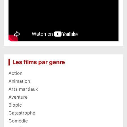
Les films par genre
Action
Animation
Arts martiaux
Aventure
Biopic
Catastrophe
Comédie