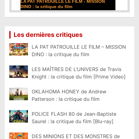
DE LA COMÉDIE-FRANÇAISE : la critique du
film
Lire la suite...
Les dernières critiques
LA PAT PATROUILLE LE FILM – MISSION
DINO : la critique du film
LES MAÎTRES DE L’UNIVERS de Travis
Knight : la critique du film [Prime Video]
OKLAHOMA HONEY de Andrew
Patterson : la critique du film
POLICE FLASH 80 de Jean-Baptiste
Saurel : la critique du film [Blu-ray]
DES MINIONS ET DES MONSTRES de