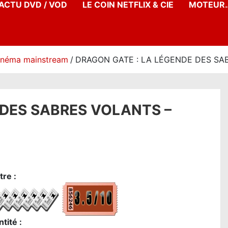
’ACTU DVD / VOD
LE COIN NETFLIX & CIE
MOTEUR…
inéma mainstream
DRAGON GATE : LA LÉGENDE DES SABRE
 DES SABRES VOLANTS –
re :
tité :