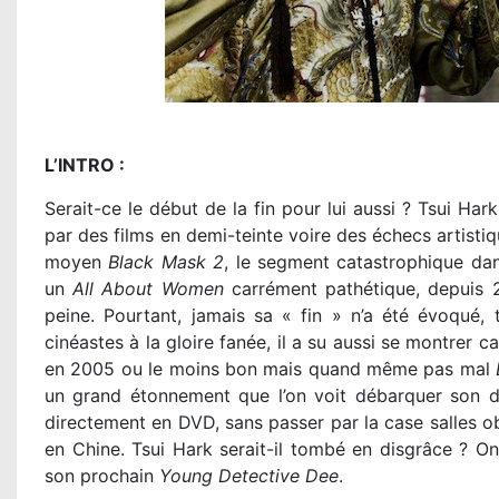
L’INTRO :
Serait-ce le début de la fin pour lui aussi ? Tsui Har
par des films en demi-teinte voire des échecs artistiq
moyen
Black Mask 2
, le segment catastrophique dan
un
All About Women
carrément pathétique, depuis 2
peine. Pourtant, jamais sa « fin » n’a été évoqué,
cinéastes à la gloire fanée, il a su aussi se montrer
en 2005 ou le moins bon mais quand même pas mal
un grand étonnement que l’on voit débarquer son 
directement en DVD, sans passer par la case salles ob
en Chine. Tsui Hark serait-il tombé en disgrâce ? On
son prochain
Young Detective Dee
.