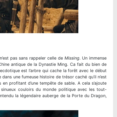
’est pas sans rappeler celle de
Missing
. Un immense
 Chine antique de la Dynastie Ming. Ca fait du bien de
ecdotique est l’arbre qui cache la forêt avec le début
ans une fumeuse histoire de trésor caché qu’il n’est
s en profitant d’une tempête de sable. A cela s’ajoute
sinueux couloirs du monde politique avec les tout-
ntendu la légendaire auberge de la Porte du Dragon,