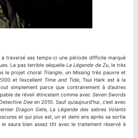
k a traversé ses temps-ci une période difficile marqué
ues. La pas terrible séquelle
La Légende de Zu
, le très
s le projet choral
Triangle
, un
Missing
très pauvre et
000 et l’excellent
Time and Tide
, Tsui Hark est à la
 tout simplement parce que contrairement à d’autres
 capable de réveil étincelant comme avec
Seven Swords
Detective Dee
en 2010. Sauf qu’aujourd’hui, c’est avec
dernier
Dragon Gate, La Légende des sabres Volants
scures et qui plus est, un et demi ans après sa sortie
 le saura bien assez tôt avec le traitement réservé à