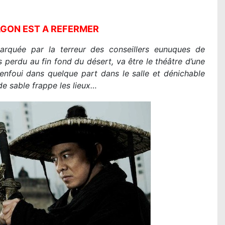
GON EST A REFERMER
rquée par la terreur des conseillers eunuques de
 perdu au fin fond du désert, va être le théâtre d’une
enfoui dans quelque part dans le salle et dénichable
de sable frappe les lieux…