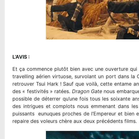
L’AVIS :
Et ça commence plutôt bien avec une ouverture qui n
travelling aérien virtuose, survolant un port dans la
retrouver Tsui Hark ! Sauf que voilà, cette entame an
des « festivités » ratées.
Dragon Gate
nous embarque d
possible de déterrer qu’une fois tous les soixante an
des intrigues et complots nous emmenant dans les 
puissants eunuques proches de l’Empereur et bien e
repaire des voleurs chère aux deux précédents films.