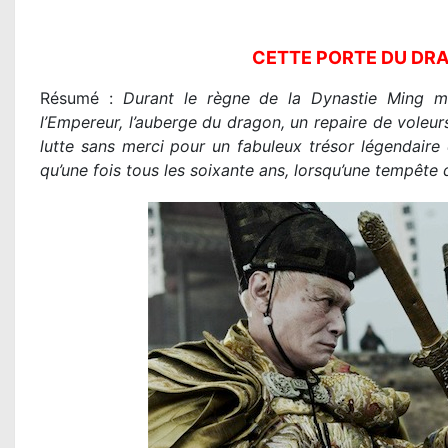
CETTE PORTE DU DRA
Résumé :
Durant le règne de la Dynastie Ming ma
l’Empereur, l’auberge du dragon, un repaire de voleurs
lutte sans merci pour un fabuleux trésor légendaire 
qu’une fois tous les soixante ans, lorsqu’une tempête 