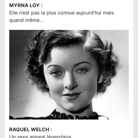
MYRNA LOY :
Elle n’est pas la plus connue aujourd’hui mais
quand même…
RAQUEL WELCH :
Un sexe appeal légendaire…