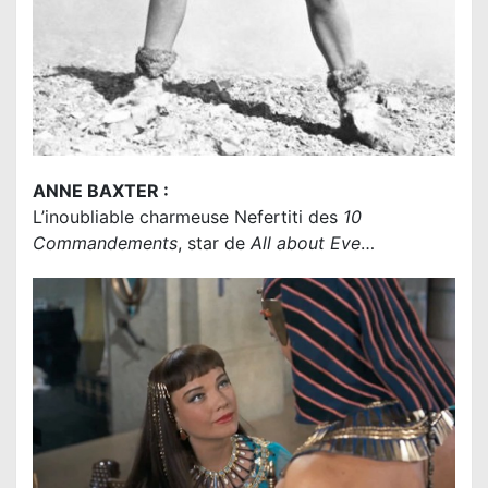
ANNE BAXTER :
L’inoubliable charmeuse Nefertiti des
10
Commandements
, star de
All about Eve
…