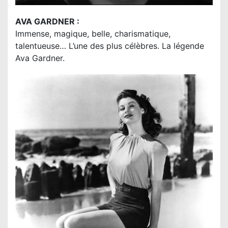
AVA GARDNER :
Immense, magique, belle, charismatique,
talentueuse… L’une des plus célèbres. La légende
Ava Gardner.