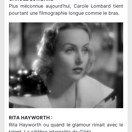
Plus méconnue aujourd’hui, Carole Lombard tient
pourtant une filmographie longue comme le bras.
RITA HAYWORTH :
Rita Hayworth ou quand le glamour rimait avec le
talent. La célèbre interprète de
Gilda
.