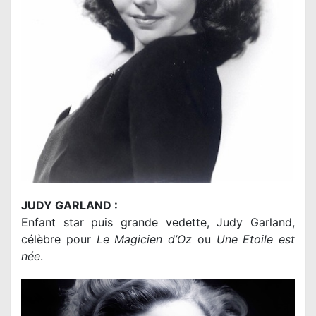
JUDY GARLAND :
Enfant star puis grande vedette, Judy Garland,
célèbre pour
Le Magicien d’Oz
ou
Une Etoile est
née
.