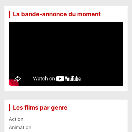
La bande-annonce du moment
Les films par genre
Action
Animation