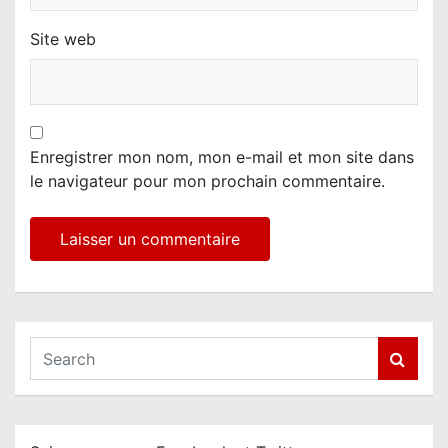
Site web
Enregistrer mon nom, mon e-mail et mon site dans
le navigateur pour mon prochain commentaire.
S
e
a
r
c