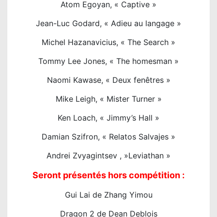
Atom Egoyan, « Captive »
Jean-Luc Godard, « Adieu au langage »
Michel Hazanavicius, « The Search »
Tommy Lee Jones, « The homesman »
Naomi Kawase, « Deux fenêtres »
Mike Leigh, « Mister Turner »
Ken Loach, « Jimmy’s Hall »
Damian Szifron, « Relatos Salvajes »
Andrei Zvyagintsev , »Leviathan »
Seront présentés hors compétition :
Gui Lai de Zhang Yimou
Dragon 2 de Dean Deblois