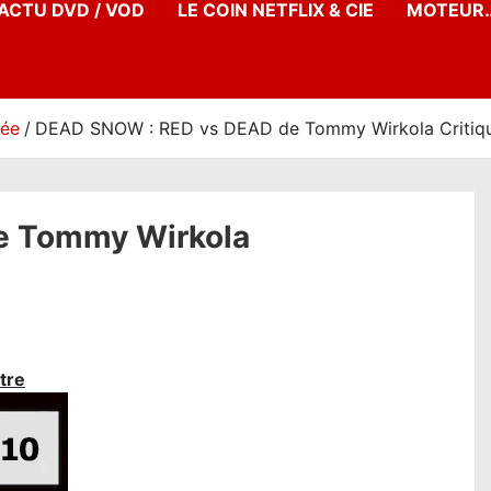
’ACTU DVD / VOD
LE COIN NETFLIX & CIE
MOTEUR…
née
DEAD SNOW : RED vs DEAD de Tommy Wirkola Critique
e Tommy Wirkola
tre