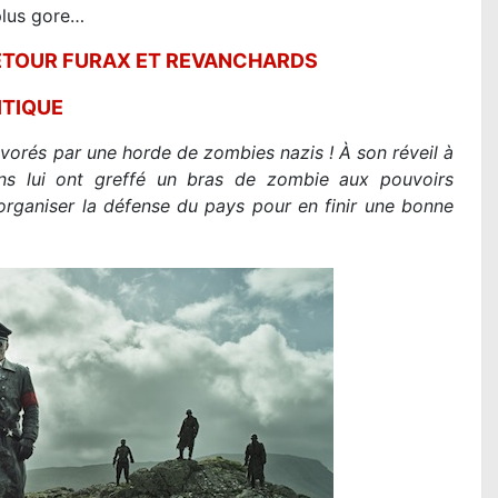
plus gore…
RETOUR FURAX ET REVANCHARDS
ITIQUE
évorés par une horde de zombies nazis ! À son réveil à
ins lui ont greffé un bras de zombie aux pouvoirs
organiser la défense du pays pour en finir une bonne