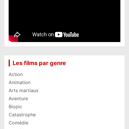
Les films par genre
Action
Animation
Arts martiaux
Aventure
Biopic
Catastrophe
Comédie