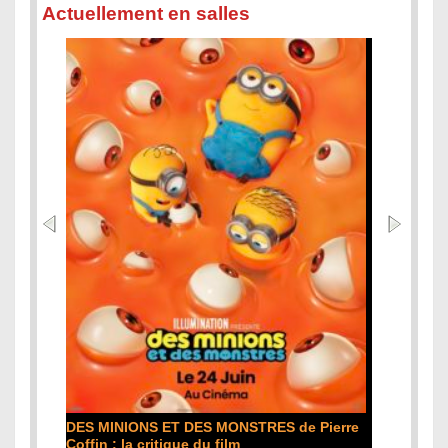
Actuellement en salles
L'ODYSSÉE de Christopher Nolan : la
critique du film