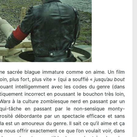
ne sacrée blague immature comme on aime. Un film
in, plus fort, plus vite » (qui a soufflé «
jusqu’au bout
jouant intelligemment avec les codes du genre (dans
iquement incorrect en poussant le bouchon très loin,
 Wars
à la culture zombiesque nerd en passant par un
qui-tâche en passant par le non-sensique monty-
rosité débordante par un spectacle efficace et sans
 est un amoureux du genre. Il sait ce qu’il aime et ça
e nous offrir exactement ce que l’on voulait voir, dans