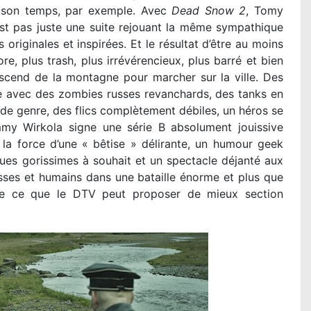
 son temps, par exemple. Avec
Dead Snow 2
, Tomy
est pas juste une suite rejouant la même sympathique
 originales et inspirées. Et le résultat d’être au moins
e, plus trash, plus irrévérencieux, plus barré et bien
cend de la montagne pour marcher sur la ville. Des
le avec des zombies russes revanchards, des tanks en
de genre, des flics complètement débiles, un héros se
y Wirkola signe une série B absolument jouissive
a force d’une « bêtise » délirante, un humour geek
ues gorissimes à souhait et un spectacle déjanté aux
usses et humains dans une bataille énorme et plus que
gère ce que le DTV peut proposer de mieux section