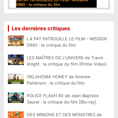
DE LA COMÉDIE-FRANÇAISE : la critique du
film
Lire la suite...
Les dernières critiques
LA PAT PATROUILLE LE FILM – MISSION
DINO : la critique du film
LES MAÎTRES DE L’UNIVERS de Travis
Knight : la critique du film [Prime Video]
OKLAHOMA HONEY de Andrew
Patterson : la critique du film
POLICE FLASH 80 de Jean-Baptiste
Saurel : la critique du film [Blu-ray]
DES MINIONS ET DES MONSTRES de