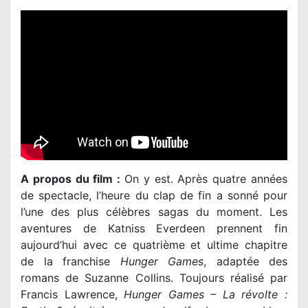
A propos du film :
On y est. Après quatre années
de spectacle, l’heure du clap de fin a sonné pour
l’une des plus célèbres sagas du moment. Les
aventures de Katniss Everdeen prennent fin
aujourd’hui avec ce quatrième et ultime chapitre
de la franchise
Hunger Games
, adaptée des
romans de Suzanne Collins. Toujours réalisé par
Francis Lawrence,
Hunger Games – La révolte :