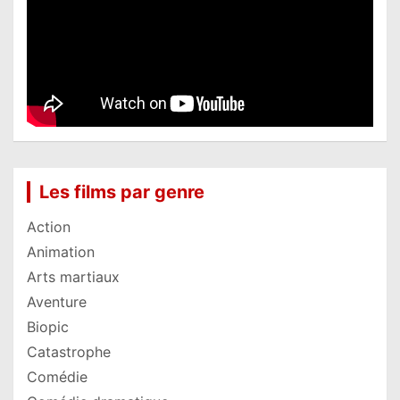
Les films par genre
Action
Animation
Arts martiaux
Aventure
Biopic
Catastrophe
Comédie