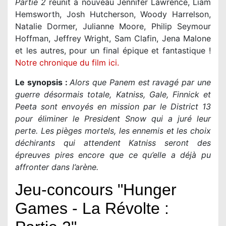
Partie 2
réunit à nouveau Jennifer Lawrence, Liam
Hemsworth, Josh Hutcherson, Woody Harrelson,
Natalie Dormer, Julianne Moore, Philip Seymour
Hoffman, Jeffrey Wright, Sam Clafin, Jena Malone
et les autres, pour un final épique et fantastique !
Notre chronique du film ici.
Le synopsis :
Alors que Panem est ravagé par une
guerre désormais totale, Katniss, Gale, Finnick et
Peeta sont envoyés en mission par le District 13
pour éliminer le President Snow qui a juré leur
perte. Les pièges mortels, les ennemis et les choix
déchirants qui attendent Katniss seront des
épreuves pires encore que ce qu’elle a déjà pu
affronter dans l’arène.