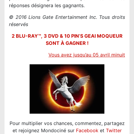
réponses désignera les gagnants.
© 2016 Lions Gate Entertainment Inc. Tous droits
réservés
2
BLU-RAY™,
3 DVD & 10 PIN’S GEAI MOQUEUR
SONT À GAGNER !
V
ous avez jusqu’au 05 avril minuit
Pour multiplier vos chances, commentez, partagez
et rejoignez Mondociné sur
Facebook
et
Twitter