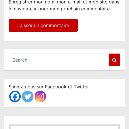
Enregistrer mon nom, mon e-mail et mon site dans
le navigateur pour mon prochain commentaire.
S
e
a
r
c
Suivez-nous sur Facebook et Twitter
h