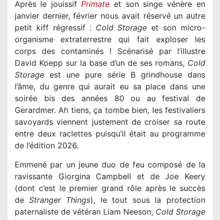
Après le jouissif
Primate
et son singe vénère en
janvier dernier, février nous avait réservé un autre
petit kiff régressif :
Cold Storage
et son micro-
organisme extraterrestre qui fait exploser les
corps des contaminés ! Scénarisé par l’illustre
David Koepp sur la base d’un de ses romans,
Cold
Storage
est une pure série B grindhouse dans
l’âme, du genre qui aurait eu sa place dans une
soirée bis des années 80 ou au festival de
Gerardmer. Ah tiens, ça tombe bien, les festivaliers
savoyards viennent justement de croiser sa route
entre deux raclettes puisqu’il était au programme
de l’édition 2026.
Emmené par un jeune duo de feu composé de la
ravissante Giorgina Campbell et de Joe Keery
(dont c’est le premier grand rôle après le succès
de
Stranger Things
), le tout sous la protection
paternaliste de vétéran Liam Neeson,
Cold Storage