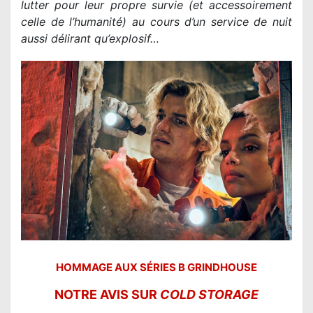
lutter pour leur propre survie (et accessoirement
celle de l’humanité) au cours d’un service de nuit
aussi délirant qu’explosif…
HOMMAGE AUX SÉRIES B GRINDHOUSE
NOTRE AVIS SUR
COLD STORAGE