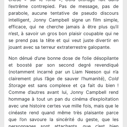
l’extrême contrepied. Pas de message, pas de
parabole, aucune tentative de pseudo discours
intelligent, Jonny Campbell signe un film simple,
efficace, qui ne cherche jamais à être plus qu’il
n’est, à savoir un gros bon plaisir coupable qui ne
se prend pas la tête et qui veut juste divertir en
jouant avec sa terreur extraterrestre galopante.
Non dénué d’une bonne dose de folie désopilante
et boosté par son second degré revendiqué
(notamment incarné par un Liam Neeson qui n’a
clairement plus l’âge de sauver l’humanité),
Cold
Storage
est sans complexe et ça fait du bien !
Comme d’autres avant lui, Jonny Campbell rend
hommage à tout un pan du cinéma d’exploitation
avec une histoire certes vue mille fois, mais que le
cinéaste rend quand même très plaisante parce
que l’on savoure la sincérité du geste, que les
personnages sont attachants, que c’est bien