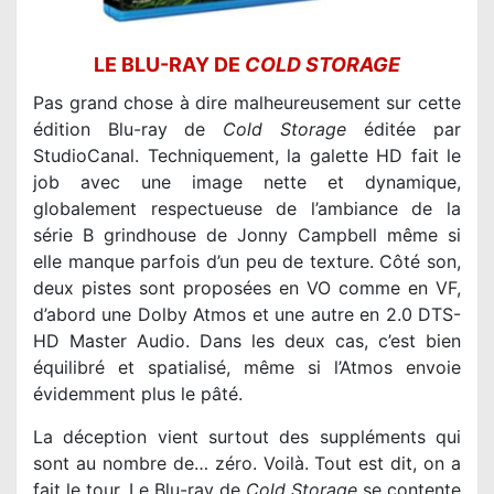
LE BLU-RAY DE
COLD STORAGE
Pas grand chose à dire malheureusement sur cette
édition Blu-ray de
Cold Storage
éditée par
StudioCanal. Techniquement, la galette HD fait le
job avec une image nette et dynamique,
globalement respectueuse de l’ambiance de la
série B grindhouse de Jonny Campbell même si
elle manque parfois d’un peu de texture. Côté son,
deux pistes sont proposées en VO comme en VF,
d’abord une Dolby Atmos et une autre en 2.0 DTS-
HD Master Audio. Dans les deux cas, c’est bien
équilibré et spatialisé, même si l’Atmos envoie
évidemment plus le pâté.
La déception vient surtout des suppléments qui
sont au nombre de… zéro. Voilà. Tout est dit, on a
fait le tour. Le Blu-ray de
Cold Storage
se contente