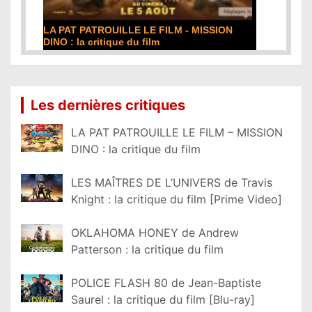
DE LA COMÉDIE-FRANÇAISE : la critique du
film
Lire la suite...
Les dernières critiques
LA PAT PATROUILLE LE FILM – MISSION
DINO : la critique du film
LES MAÎTRES DE L’UNIVERS de Travis
Knight : la critique du film [Prime Video]
OKLAHOMA HONEY de Andrew
Patterson : la critique du film
POLICE FLASH 80 de Jean-Baptiste
Saurel : la critique du film [Blu-ray]