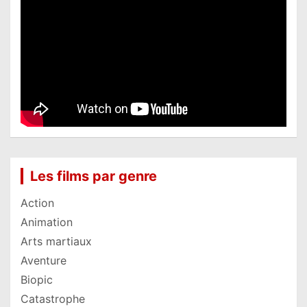
Les films par genre
Action
Animation
Arts martiaux
Aventure
Biopic
Catastrophe