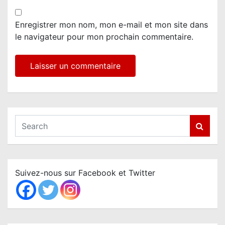
Enregistrer mon nom, mon e-mail et mon site dans
le navigateur pour mon prochain commentaire.
S
e
a
r
c
Suivez-nous sur Facebook et Twitter
h