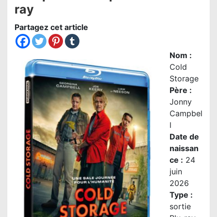
ray
Partagez cet article
Nom
:
Cold
Storage
Père :
Jonny
Campbel
l
Date de
naissan
ce :
24
juin
2026
Type :
sortie