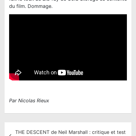
du film. Dommage.
Par Nicolas Rieux
N
THE DESCENT de Neil Marshall : critique et test