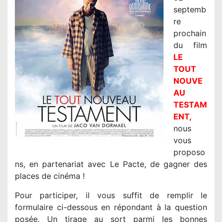
septemb
re
prochain
du film
LE
TOUT
NOUVE
AU
TESTAM
ENT
,
nous
vous
proposo
ns, en partenariat avec Le Pacte, de gagner des
places de cinéma !
Pour participer, il vous suffit de remplir le
formulaire ci-dessous en répondant à la question
posée. Un tirage au sort parmi les bonnes