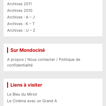
Archives 2011
Archives 2010
Archives : A – J
Archives : K – T
Archives : U – Z
Sur Mondociné
A propos / Nous contacter / Politique de
confidentialité
Liens à visiter
Le Bleu du Miroir
Le Cinéma avec un Grand A