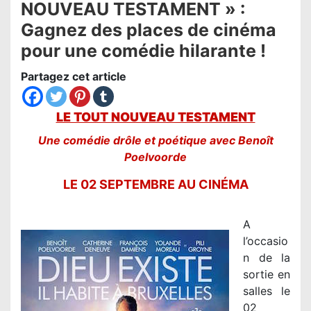
NOUVEAU TESTAMENT » :
Gagnez des places de cinéma
pour une comédie hilarante !
Partagez cet article
LE TOUT NOUVEAU TESTAMENT
Une comédie drôle et poétique avec Benoît
Poelvoorde
LE 02 SEPTEMBRE AU CINÉMA
A
l’occasio
n de la
sortie en
salles le
02