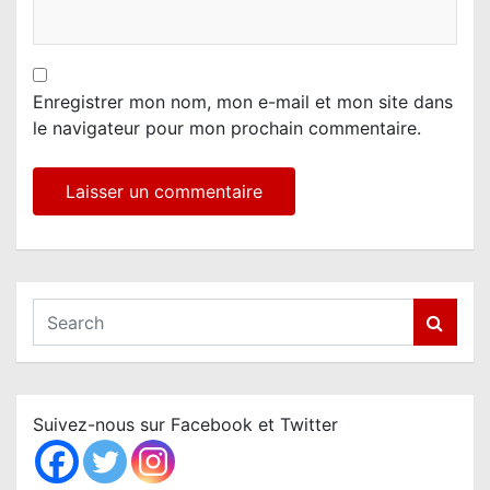
Enregistrer mon nom, mon e-mail et mon site dans
le navigateur pour mon prochain commentaire.
S
e
a
r
c
Suivez-nous sur Facebook et Twitter
h