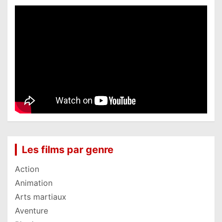
Les films par genre
Action
Animation
Arts martiaux
Aventure