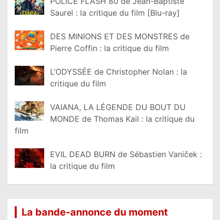
POLICE FLASH 80 de Jean-Baptiste
Saurel : la critique du film [Blu-ray]
DES MINIONS ET DES MONSTRES de
Pierre Coffin : la critique du film
L’ODYSSÉE de Christopher Nolan : la
critique du film
VAIANA, LA LÉGENDE DU BOUT DU
MONDE de Thomas Kail : la critique du
film
EVIL DEAD BURN de Sébastien Vaniček :
la critique du film
La bande-annonce du moment