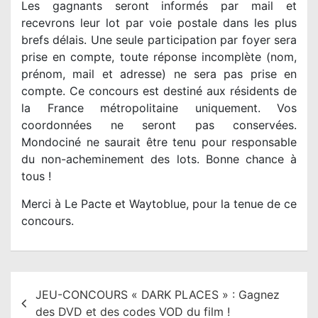
Les gagnants seront informés par mail et
recevrons leur lot par voie postale dans les plus
brefs délais. Une seule participation par foyer sera
prise en compte, toute réponse incomplète (nom,
prénom, mail et adresse) ne sera pas prise en
compte. Ce concours est destiné aux résidents de
la France métropolitaine uniquement. Vos
coordonnées ne seront pas conservées.
Mondociné ne saurait être tenu pour responsable
du non-acheminement des lots. Bonne chance à
tous !
Merci à Le Pacte et Waytoblue, pour la tenue de ce
concours.
N
JEU-CONCOURS « DARK PLACES » : Gagnez
a
des DVD et des codes VOD du film !