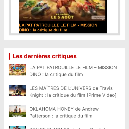
DE LA COMÉDIE-FRANÇAISE : la critique du
film
Lire la suite...
Les dernières critiques
LA PAT PATROUILLE LE FILM – MISSION
DINO : la critique du film
LES MAÎTRES DE L’UNIVERS de Travis
Knight : la critique du film [Prime Video]
OKLAHOMA HONEY de Andrew
Patterson : la critique du film