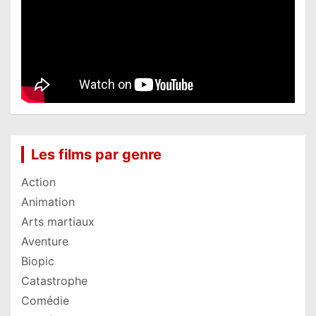
Les films par genre
Action
Animation
Arts martiaux
Aventure
Biopic
Catastrophe
Comédie