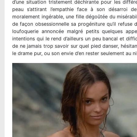
d’une situation tristement déchirante pour les diff
peau s’attirant l’empathie face à son désarroi d
moralement ingérable, une fille dégoûtée du misérabi
de façon obsessionnelle sa progéniture qu’il refuse d
loufoquerie annoncée malgré petits quelques appel
intentions qui le rend d’ailleurs un peu bancal et diffic
de ne jamais trop savoir sur quel pied danser, hésitan
le drame pur, ou son envie d’en rester seulement au 