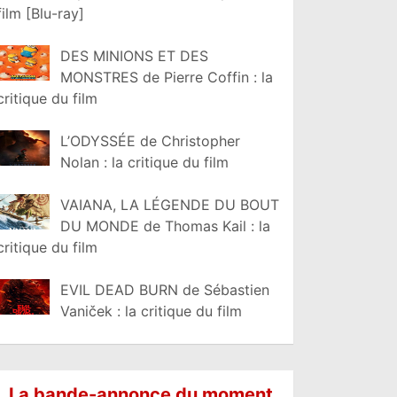
film [Blu-ray]
DES MINIONS ET DES
MONSTRES de Pierre Coffin : la
critique du film
L’ODYSSÉE de Christopher
Nolan : la critique du film
VAIANA, LA LÉGENDE DU BOUT
DU MONDE de Thomas Kail : la
critique du film
EVIL DEAD BURN de Sébastien
Vaniček : la critique du film
La bande-annonce du moment