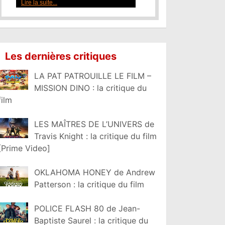
Lire la suite...
Les dernières critiques
LA PAT PATROUILLE LE FILM –
MISSION DINO : la critique du
film
LES MAÎTRES DE L’UNIVERS de
Travis Knight : la critique du film
[Prime Video]
OKLAHOMA HONEY de Andrew
Patterson : la critique du film
POLICE FLASH 80 de Jean-
Baptiste Saurel : la critique du