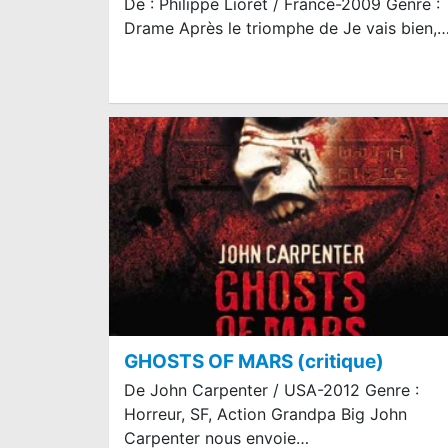
De : Philippe Lioret / France-2009 Genre :
Drame Après le triomphe de Je vais bien,
GHOSTS OF MARS (critique)
De John Carpenter / USA-2012 Genre :
Horreur, SF, Action Grandpa Big John
Carpenter nous envoie…