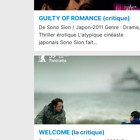
GUILTY OF ROMANCE (critique)
De Sono Sion / Japon-2011 Genre : Drame,
Thriller érotique L'atypique cinéaste
japonais Sono Sion fait…
WELCOME (la critique)