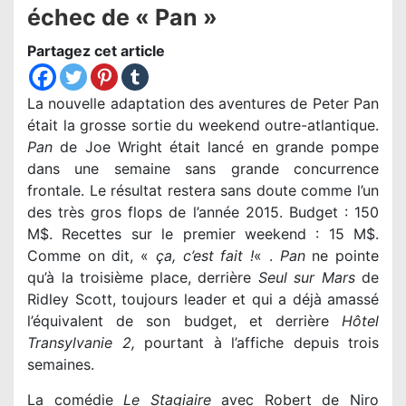
échec de « Pan »
Partagez cet article
La nouvelle adaptation des aventures de Peter Pan
était la grosse sortie du weekend outre-atlantique.
Pan
de Joe Wright était lancé en grande pompe
dans une semaine sans grande concurrence
frontale. Le résultat restera sans doute comme l’un
des très gros flops de l’année 2015. Budget : 150
M$. Recettes sur le premier weekend : 15 M$.
Comme on dit, «
ça, c’est fait !
« .
Pan
ne pointe
qu’à la troisième place, derrière
Seul sur Mars
de
Ridley Scott, toujours leader et qui a déjà amassé
l’équivalent de son budget, et derrière
Hôtel
Transylvanie 2,
pourtant à l’affiche depuis trois
semaines.
La comédie
Le Stagiaire
avec Robert de Niro