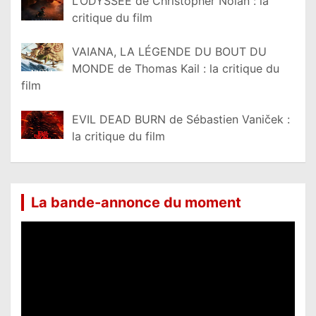
L’ODYSSÉE de Christopher Nolan : la
critique du film
VAIANA, LA LÉGENDE DU BOUT DU
MONDE de Thomas Kail : la critique du
film
EVIL DEAD BURN de Sébastien Vaniček :
la critique du film
La bande-annonce du moment