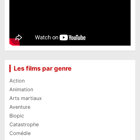
Les films par genre
Action
Animation
Arts martiaux
Aventure
Biopic
Catastrophe
Comédie