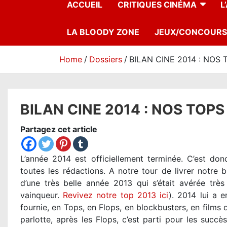
ACCUEIL
CRITIQUES CINÉMA
L
LA BLOODY ZONE
JEUX/CONCOURS
Home
Dossiers
BILAN CINE 2014 : NOS 
BILAN CINE 2014 : NOS TOPS
Partagez cet article
L’année 2014 est officiellement terminée. C’est don
toutes les rédactions. A notre tour de livrer notre b
d’une très belle année 2013 qui s’était avérée très
vainqueur.
Revivez notre top 2013 ici
). 2014 lui a 
fournie, en Tops, en Flops, en blockbusters, en films 
parlotte, après les Flops, c’est parti pour les succ