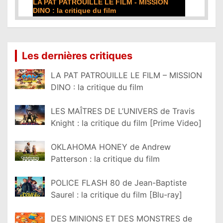
LA PAT PATROUILLE LE FILM - MISSION
DINO : la critique du film
Lire la suite...
Les dernières critiques
LA PAT PATROUILLE LE FILM – MISSION
DINO : la critique du film
LES MAÎTRES DE L’UNIVERS de Travis
Knight : la critique du film [Prime Video]
OKLAHOMA HONEY de Andrew
Patterson : la critique du film
POLICE FLASH 80 de Jean-Baptiste
Saurel : la critique du film [Blu-ray]
DES MINIONS ET DES MONSTRES de