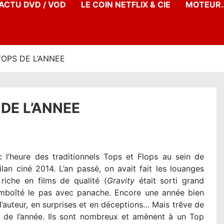
’ACTU DVD / VOD
LE COIN NETFLIX & CIE
MOTEUR…
TOPS DE L’ANNEE
 DE L’ANNEE
c l’heure des traditionnels Tops et Flops au sein de
ilan ciné 2014. L’an passé, on avait fait les louanges
 riche en films de qualité (
Gravity
était sorti grand
emboîté le pas avec panache. Encore une année bien
d’auteur, en surprises et en déceptions… Mais trêve de
ès de l’année. Ils sont nombreux et amènent à un Top