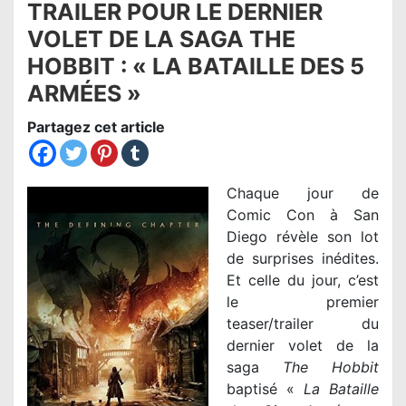
TRAILER POUR LE DERNIER
VOLET DE LA SAGA THE
HOBBIT : « LA BATAILLE DES 5
ARMÉES »
Partagez cet article
Chaque jour de
Comic Con à San
Diego révèle son lot
de surprises inédites.
Et celle du jour, c’est
le premier
teaser/trailer du
dernier volet de la
saga
The Hobbit
baptisé «
La Bataille