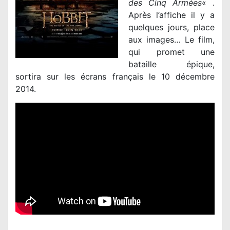
des Cinq Armées
« .
Après l’affiche il y a
quelques jours, place
aux images… Le film,
qui promet une
bataille épique,
sortira sur les écrans français le 10 décembre
2014.