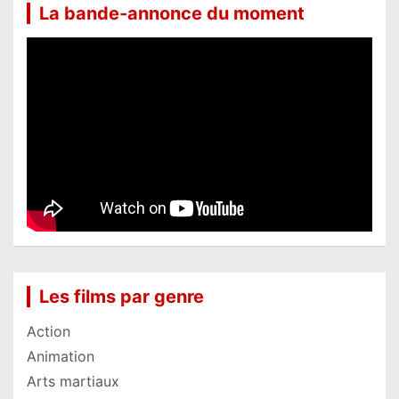
La bande-annonce du moment
Les films par genre
Action
Animation
Arts martiaux