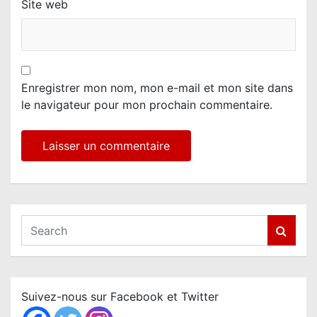
Site web
Enregistrer mon nom, mon e-mail et mon site dans
le navigateur pour mon prochain commentaire.
S
e
a
r
c
Suivez-nous sur Facebook et Twitter
h