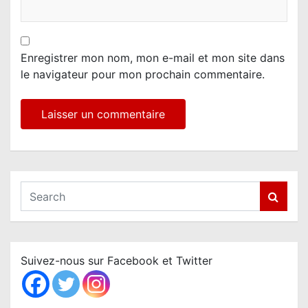
Enregistrer mon nom, mon e-mail et mon site dans
le navigateur pour mon prochain commentaire.
S
e
a
r
c
Suivez-nous sur Facebook et Twitter
h