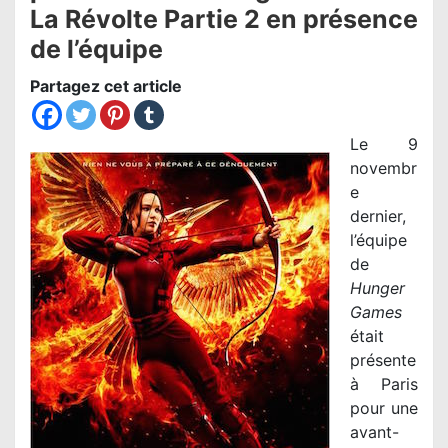
La Révolte Partie 2 en présence
de l’équipe
Partagez cet article
Le 9
novembr
e
dernier,
l’équipe
de
Hunger
Games
était
présente
à Paris
pour une
avant-