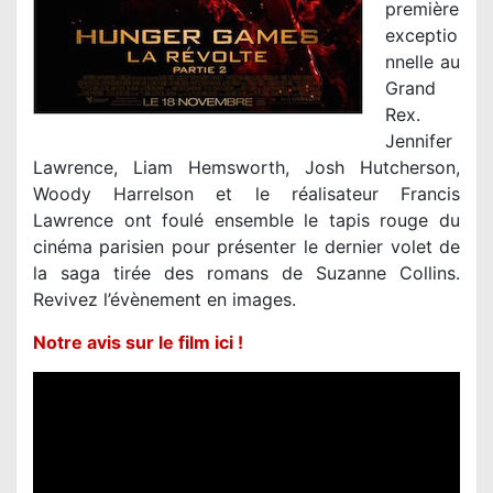
première
exceptio
nnelle au
Grand
Rex.
Jennifer
Lawrence, Liam Hemsworth, Josh Hutcherson,
Woody Harrelson et le réalisateur Francis
Lawrence ont foulé ensemble le tapis rouge du
cinéma parisien pour présenter le dernier volet de
la saga tirée des romans de Suzanne Collins.
Revivez l’évènement en images.
Notre avis sur le film ici !