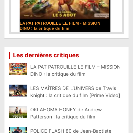
LA PAT PATROUILLE LE FILM - MISSION
DINO : la critique du film
Lire la suite...
Les dernières critiques
LA PAT PATROUILLE LE FILM – MISSION
DINO : la critique du film
LES MAÎTRES DE L’UNIVERS de Travis
Knight : la critique du film [Prime Video]
OKLAHOMA HONEY de Andrew
Patterson : la critique du film
POLICE FLASH 80 de Jean-Baptiste