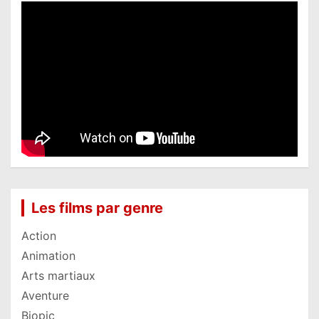
Les films par genre
Action
Animation
Arts martiaux
Aventure
Biopic