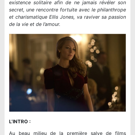
existence solitaire afin de ne jamais révéler son
secret, une rencontre fortuite avec le philanthrope
et charismatique Ellis Jones, va raviver sa passion
de la vie et de l’amour.
L’INTRO :
Au beau milieu de la première salve de films