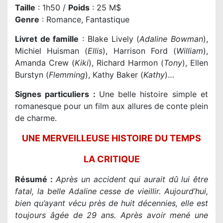
Taille
: 1h50 /
Poids
: 25 M$
Genre
: Romance, Fantastique
Livret de famille
: Blake Lively (
Adaline Bowman
),
Michiel Huisman (
Ellis
), Harrison Ford (
William
),
Amanda Crew (
Kiki
), Richard Harmon (
Tony
), Ellen
Burstyn (
Flemming
), Kathy Baker (
Kathy
)…
Signes particuliers :
Une belle histoire simple et
romanesque pour un film aux allures de conte plein
de charme.
UNE MERVEILLEUSE HISTOIRE DU TEMPS
LA CRITIQUE
Résumé :
Après un accident qui aurait dû lui être
fatal, la belle Adaline cesse de vieillir. Aujourd’hui,
bien qu’ayant vécu près de huit décennies, elle est
toujours âgée de 29 ans. Après avoir mené une