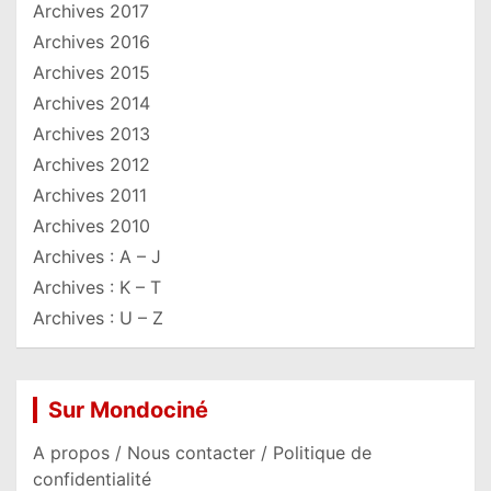
Archives 2017
Archives 2016
Archives 2015
Archives 2014
Archives 2013
Archives 2012
Archives 2011
Archives 2010
Archives : A – J
Archives : K – T
Archives : U – Z
Sur Mondociné
A propos / Nous contacter / Politique de
confidentialité