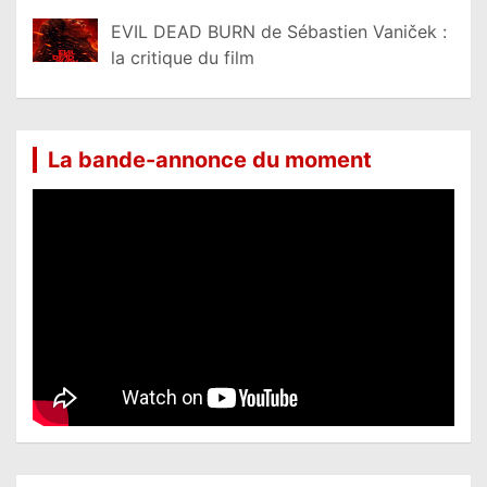
EVIL DEAD BURN de Sébastien Vaniček :
la critique du film
La bande-annonce du moment