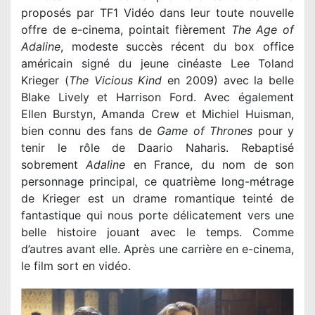
proposés par TF1 Vidéo dans leur toute nouvelle
offre de e-cinema, pointait fièrement
The Age of
Adaline
, modeste succès récent du box office
américain signé du jeune cinéaste Lee Toland
Krieger (
The Vicious Kind
en 2009) avec la belle
Blake Lively et Harrison Ford. Avec également
Ellen Burstyn, Amanda Crew et Michiel Huisman,
bien connu des fans de
Game of Thrones
pour y
tenir le rôle de Daario Naharis. Rebaptisé
sobrement
Adaline
en France, du nom de son
personnage principal, ce quatrième long-métrage
de Krieger est un drame romantique teinté de
fantastique qui nous porte délicatement vers une
belle histoire jouant avec le temps. Comme
d’autres avant elle. Après une carrière en e-cinema,
le film sort en vidéo.