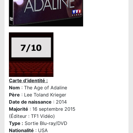
Carte d’identité :
Nom
: The Age of Adaline
P
ère
:
Lee Toland Krieger
Date de naissance
: 2014
Majorité
: 16 septembre 2015
(Éditeur : TF1 Vidéo)
Type :
Sortie Blu-ray/DVD
Nationalité
: USA