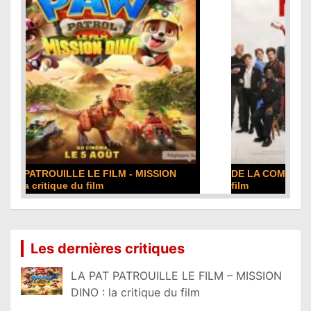
DE LA COMÉDIE-FRANÇAISE : la critique du
film
Lire la suite...
Les dernières critiques
LA PAT PATROUILLE LE FILM – MISSION
DINO : la critique du film