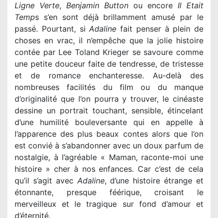
Ligne Verte
,
Benjamin Button
ou encore
Il Etait
Temp
s s’en sont déjà brillamment amusé par le
passé. Pourtant, si
Adaline
fait penser à plein de
choses en vrac, il n’empêche que la jolie histoire
contée par Lee Toland Krieger se savoure comme
une petite douceur faite de tendresse, de tristesse
et de romance enchanteresse. Au-delà des
nombreuses facilités du film ou du manque
d’originalité que l’on pourra y trouver, le cinéaste
dessine un portrait touchant, sensible, étincelant
d’une humilité bouleversante qui en appelle à
l’apparence des plus beaux contes alors que l’on
est convié à s’abandonner avec un doux parfum de
nostalgie, à l’agréable « Maman, raconte-moi une
histoire » cher à nos enfances. Car c’est de cela
qu’il s’agit avec
Adaline
, d’une histoire étrange et
étonnante, presque féérique, croisant le
merveilleux et le tragique sur fond d’amour et
d’éternité.