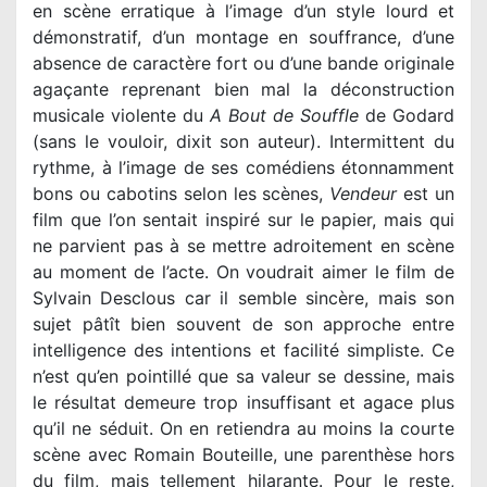
en scène erratique à l’image d’un style lourd et
démonstratif, d’un montage en souffrance, d’une
absence de caractère fort ou d’une bande originale
agaçante reprenant bien mal la déconstruction
musicale violente du
A Bout de Souffle
de Godard
(sans le vouloir, dixit son auteur). Intermittent du
rythme, à l’image de ses comédiens étonnamment
bons ou cabotins selon les scènes,
Vendeur
est un
film que l’on sentait inspiré sur le papier, mais qui
ne parvient pas à se mettre adroitement en scène
au moment de l’acte. On voudrait aimer le film de
Sylvain Desclous car il semble sincère, mais son
sujet pâtît bien souvent de son approche entre
intelligence des intentions et facilité simpliste. Ce
n’est qu’en pointillé que sa valeur se dessine, mais
le résultat demeure trop insuffisant et agace plus
qu’il ne séduit. On en retiendra au moins la courte
scène avec Romain Bouteille, une parenthèse hors
du film, mais tellement hilarante. Pour le reste,