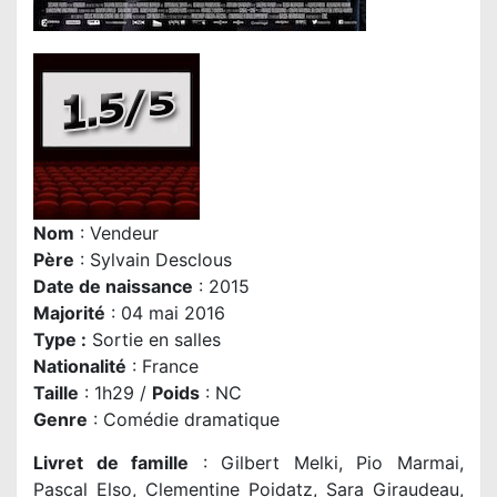
Nom
: Vendeur
P
ère
:
Sylvain Desclous
Date de naissance
: 2015
Majorité
: 04 mai 2016
Type :
Sortie en salles
Nationalité
: France
Taille
: 1h29 /
Poids
: NC
Genre
: Comédie dramatique
Livret de famille
: Gilbert Melki, Pio Marmai,
Pascal Elso, Clementine Poidatz, Sara Giraudeau,