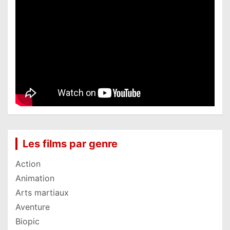
Les films par genre
Action
Animation
Arts martiaux
Aventure
Biopic