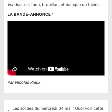
Vendeur
est fade, brouillon, et manque de talent.
LA BANDE-ANNONCE :
Par Nicolas Rieux
N
Les sorties du mercredi 04 mai : Quoi voir cette
a