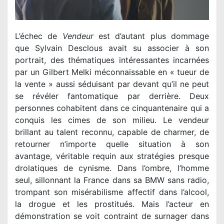
L’échec de
Vendeur
est d’autant plus dommage
que Sylvain Desclous avait su associer à son
portrait, des thématiques intéressantes incarnées
par un Gilbert Melki méconnaissable en « tueur de
la vente » aussi séduisant par devant qu’il ne peut
se révéler fantomatique par derrière. Deux
personnes cohabitent dans ce cinquantenaire qui a
conquis les cimes de son milieu. Le vendeur
brillant au talent reconnu, capable de charmer, de
retourner n’importe quelle situation à son
avantage, véritable requin aux stratégies presque
drolatiques de cynisme. Dans l’ombre, l’homme
seul, sillonnant la France dans sa BMW sans radio,
trompant son misérabilisme affectif dans l’alcool,
la drogue et les prostitués. Mais l’acteur en
démonstration se voit contraint de surnager dans