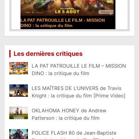
DE LA COMÉDIE-FRANÇAISE : la critique du
film
Lire la suite...
Les dernières critiques
LA PAT PATROUILLE LE FILM – MISSION
DINO : la critique du film
LES MAÎTRES DE L’UNIVERS de Travis
Knight : la critique du film [Prime Video]
OKLAHOMA HONEY de Andrew
Patterson : la critique du film
POLICE FLASH 80 de Jean-Baptiste