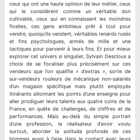
ceux qui ont une haute opinion de leur métier, ceux
qui le considèrent comme un véritable don
cultivable, ceux qui en connaissent les moindres
ficelles, ces gens ambitieux prêt à tout pour
vendre, quoiqu’ils vendent, véritables renards rusés
et fins psychologues, armés de mille et une
tactiques pour parvenir à leurs fins. Et pour mieux
explorer cet univers si singulier, Sylvain Desclous a
choisi de se focaliser plus précisément sur ces
vendeurs que l’on qualifie « d’extras », sorte de
sur-vendeurs rouleurs de mécanique non-salariés
d’un magasin spécifique mais plutôt employés
itinérants sillonnant les points d’une enseigne pour
aller prodiguer leurs talents aux quatre coins de la
France, en quête de challenges, de chiffres et de
performances. Mais au-delà du simple portrait
d’une profession, le réalisateur d’avoir voulu
surtout, aborder la solitude profonde de ces
hommes aussi à l’aise dans le contact avec leurs