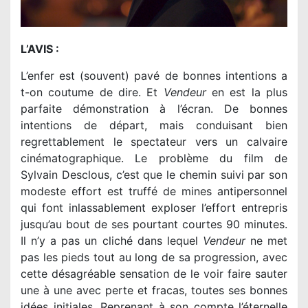
L’AVIS :
L’enfer est (souvent) pavé de bonnes intentions a
t-on coutume de dire. Et
Vendeur
en est la plus
parfaite démonstration à l’écran. De bonnes
intentions de départ, mais conduisant bien
regrettablement le spectateur vers un calvaire
cinématographique. Le problème du film de
Sylvain Desclous, c’est que le chemin suivi par son
modeste effort est truffé de mines antipersonnel
qui font inlassablement exploser l’effort entrepris
jusqu’au bout de ses pourtant courtes 90 minutes.
Il n’y a pas un cliché dans lequel
Vendeur
ne met
pas les pieds tout au long de sa progression, avec
cette désagréable sensation de le voir faire sauter
une à une avec perte et fracas, toutes ses bonnes
idées initiales. Reprenant à son compte l’éternelle