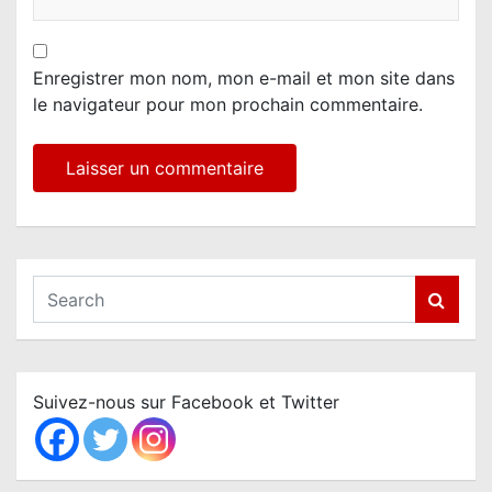
Enregistrer mon nom, mon e-mail et mon site dans
le navigateur pour mon prochain commentaire.
S
e
a
r
c
Suivez-nous sur Facebook et Twitter
h