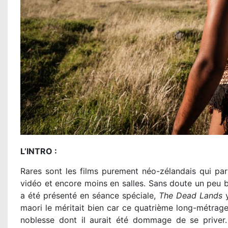
L’INTRO :
Rares sont les films purement néo-zélandais qui par
vidéo et encore moins en salles. Sans doute un peu bo
a été présenté en séance spéciale,
The Dead Lands
y
maori le méritait bien car ce quatrième long-métrage 
noblesse dont il aurait été dommage de se priver