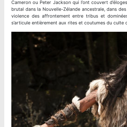
Cameron ou Peter Jackson qui l’ont couvert d’éloge
brutal dans la Nouvelle-Zélande ancestrale, dans des 
violence des affrontement entre tribus et dominées
s’articule entièrement aux rites et coutumes du culte