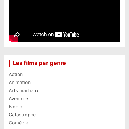
Les films par genre
Action
Animation
Arts martiaux
Aventure
Biopic
Catastrophe
Comédie