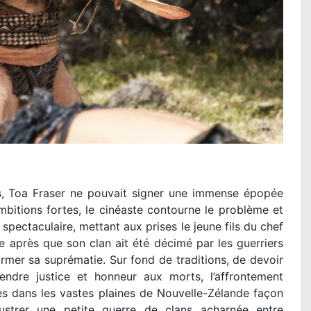
es, Toa Fraser ne pouvait signer une immense épopée
mbitions fortes, le cinéaste contourne le problème et
spectaculaire, mettant aux prises le jeune fils du chef
e après que son clan ait été décimé par les guerriers
irmer sa suprématie. Sur fond de traditions, de devoir
rendre justice et honneur aux morts, l’affrontement
 dans les vastes plaines de Nouvelle-Zélande façon
llustrer une petite guerre de clans acharnée entre