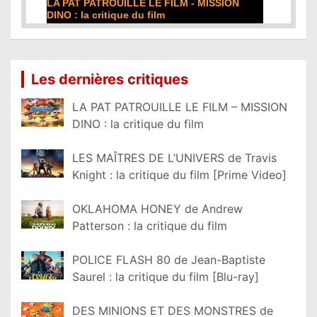
DE LA COMÉDIE-FRANÇAISE : la critique du
film
Lire la suite...
Les dernières critiques
LA PAT PATROUILLE LE FILM – MISSION
DINO : la critique du film
LES MAÎTRES DE L’UNIVERS de Travis
Knight : la critique du film [Prime Video]
OKLAHOMA HONEY de Andrew
Patterson : la critique du film
POLICE FLASH 80 de Jean-Baptiste
Saurel : la critique du film [Blu-ray]
DES MINIONS ET DES MONSTRES de