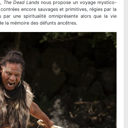
s,
The Dead Lands
nous propose un voyage mystico-
contrées encore sauvages et primitives, régies par la
 par une spiritualité omniprésente alors que la vie
 de la mémoire des défunts ancêtres.