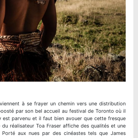
viennent à se frayer un chemin vers une distribution
osté par son bel accueil au festival de Toronto où il
 est parvenu et il faut bien avouer que cette fresque
du réalisateur Toa Fraser affiche des qualités et une
. Porté aux nues par des cinéastes tels que James