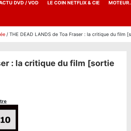
’ACTU DVD / VOD
LE COIN NETFLIX & CIE
MOTEUR…
née
THE DEAD LANDS de Toa Fraser : la critique du film [s
: la critique du film [sortie
tre