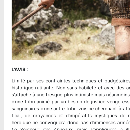
L’AVIS :
Limité par ses contraintes techniques et budgétair
historique rutilante. Non sans habileté et avec des a
s’attache à une fresque plus intimiste mais néanmoins 
d’une tribu animé par un besoin de justice vengeress
sanguinaires d’une autre tribu voisine cherchant à aff
filial, de croyances et d’impératifs mystiques de 
héroïque ne convoquera donc pas d’immenses armées
Le Seigneur des Anneaux
, mais s’appliquera à i