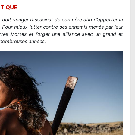
ITIQUE
, doit venger l’assasinat de son père afin d’apporter la
. Pour mieux lutter contre ses ennemis menés par leur
rres Mortes et forger une alliance avec un grand et
e nombreuses années.