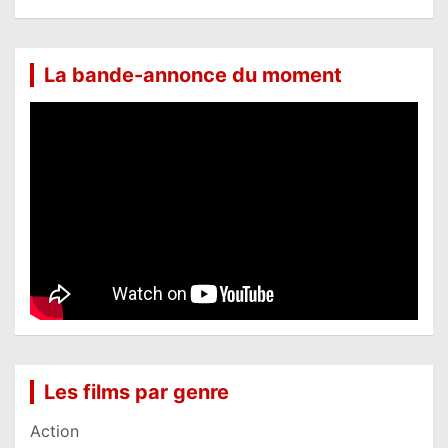
La bande-annonce du moment
Les films par genre
Action