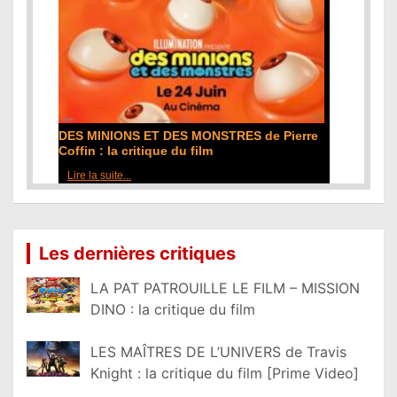
DES MINIONS ET DES MONSTRES de Pierre
Coffin : la critique du film
Lire la suite...
Les dernières critiques
LA PAT PATROUILLE LE FILM – MISSION
DINO : la critique du film
LES MAÎTRES DE L’UNIVERS de Travis
Knight : la critique du film [Prime Video]