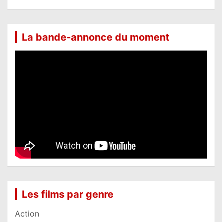
La bande-annonce du moment
Les films par genre
Action