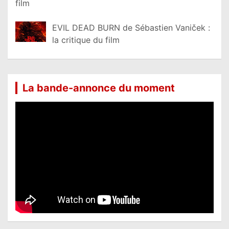
film
EVIL DEAD BURN de Sébastien Vaniček :
la critique du film
La bande-annonce du moment