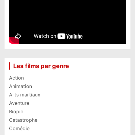
Les films par genre
Action
Animation
Arts martiaux
Aventure
Biopic
Catastrophe
Comédie