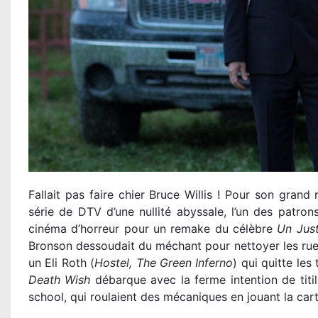
Fallait pas faire chier Bruce Willis ! Pour son gran
série de DTV d’une nullité abyssale, l’un des patron
cinéma d’horreur pour un remake du célèbre
Un Just
Bronson dessoudait du méchant pour nettoyer les rues
un Eli Roth (
Hostel, The Green Inferno
) qui quitte les
Death Wish
débarque avec la ferme intention de titil
school, qui roulaient des mécaniques en jouant la car