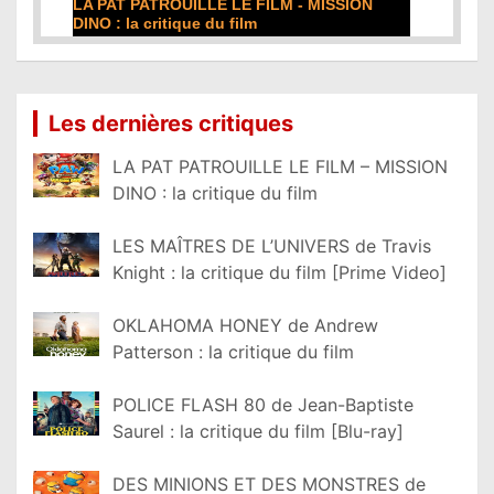
DE LA COMÉDIE-FRANÇAISE : la critique du
film
Lire la suite...
Les dernières critiques
LA PAT PATROUILLE LE FILM – MISSION
DINO : la critique du film
LES MAÎTRES DE L’UNIVERS de Travis
Knight : la critique du film [Prime Video]
OKLAHOMA HONEY de Andrew
Patterson : la critique du film
POLICE FLASH 80 de Jean-Baptiste
Saurel : la critique du film [Blu-ray]
DES MINIONS ET DES MONSTRES de