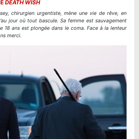
DE
DEATH WISH
sey, chirurgien urgentiste, mène une vie de rêve, en
u’au jour où tout bascule. Sa femme est sauvagement
de 18 ans est plongée dans le coma. Face à la lenteur
ans merci.