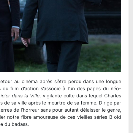
d retour au cinéma après s’être perdu dans une longue
s du film d’action s’associe à l’un des papes du néo-
icier dans la Ville
, vigilante culte dans lequel Charles
 de sa ville après le meurtre de sa femme. Dirigé par
 terres de l’horreur sans pour autant délaisser le genre,
ler notre fibre amoureuse de ces vieilles séries B old
te du badass.