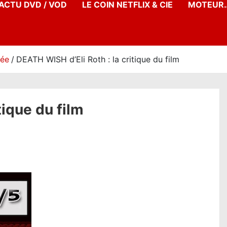
’ACTU DVD / VOD
LE COIN NETFLIX & CIE
MOTEUR…
née
DEATH WISH d’Eli Roth : la critique du film
tique du film