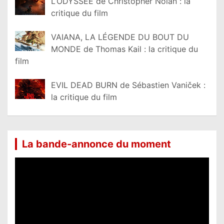
L’ODYSSÉE de Christopher Nolan : la
critique du film
VAIANA, LA LÉGENDE DU BOUT DU
MONDE de Thomas Kail : la critique du
film
EVIL DEAD BURN de Sébastien Vaniček :
la critique du film
La bande-annonce du moment