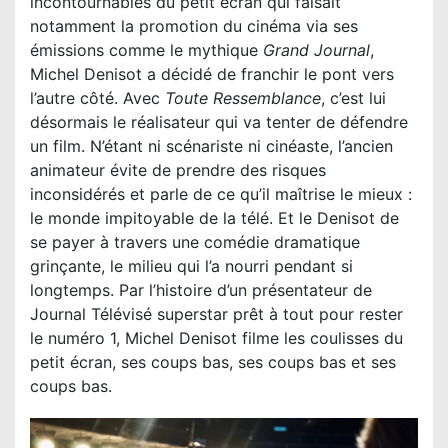
incontournables du petit écran qui faisait
notamment la promotion du cinéma via ses
émissions comme le mythique
Grand Journal
,
Michel Denisot a décidé de franchir le pont vers
l’autre côté. Avec
Toute Ressemblance
, c’est lui
désormais le réalisateur qui va tenter de défendre
un film. N’étant ni scénariste ni cinéaste, l’ancien
animateur évite de prendre des risques
inconsidérés et parle de ce qu’il maîtrise le mieux :
le monde impitoyable de la télé. Et le Denisot de
se payer à travers une comédie dramatique
grinçante, le milieu qui l’a nourri pendant si
longtemps. Par l’histoire d’un présentateur de
Journal Télévisé superstar prêt à tout pour rester
le numéro 1, Michel Denisot filme les coulisses du
petit écran, ses coups bas, ses coups bas et ses
coups bas.