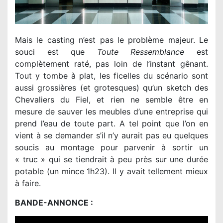
Mais le casting n’est pas le problème majeur. Le
souci est que
Toute Ressemblance
est
complètement raté, pas loin de l’instant gênant.
Tout y tombe à plat, les ficelles du scénario sont
aussi grossières (et grotesques) qu’un sketch des
Chevaliers du Fiel, et rien ne semble être en
mesure de sauver les meubles d’une entreprise qui
prend l’eau de toute part. A tel point que l’on en
vient à se demander s’il n’y aurait pas eu quelques
soucis au montage pour parvenir à sortir un
« truc » qui se tiendrait à peu près sur une durée
potable (un mince 1h23). Il y avait tellement mieux
à faire.
BANDE-ANNONCE :