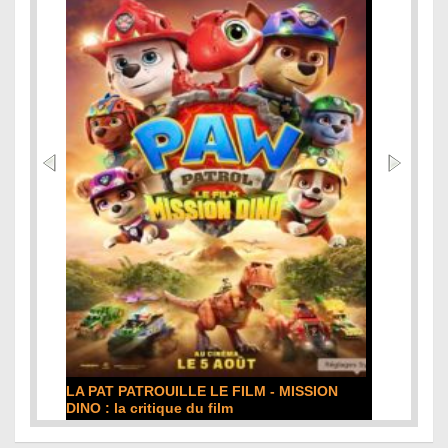
DE LA COMÉDIE-FRANÇAISE : la critique du
film
Lire la suite...