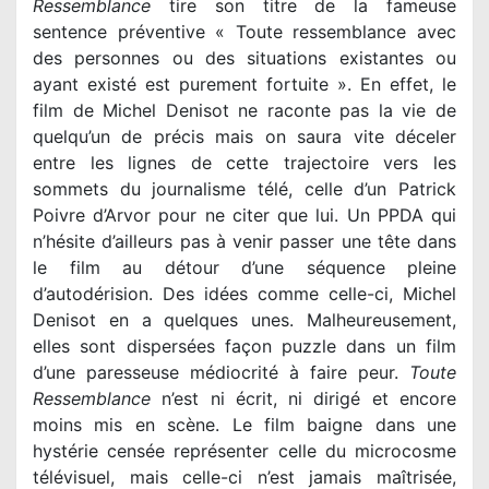
Ressemblance
tire son titre de la fameuse
sentence préventive « Toute ressemblance avec
des personnes ou des situations existantes ou
ayant existé est purement fortuite ». En effet, le
film de Michel Denisot ne raconte pas la vie de
quelqu’un de précis mais on saura vite déceler
entre les lignes de cette trajectoire vers les
sommets du journalisme télé, celle d’un Patrick
Poivre d’Arvor pour ne citer que lui. Un PPDA qui
n’hésite d’ailleurs pas à venir passer une tête dans
le film au détour d’une séquence pleine
d’autodérision. Des idées comme celle-ci, Michel
Denisot en a quelques unes. Malheureusement,
elles sont dispersées façon puzzle dans un film
d’une paresseuse médiocrité à faire peur.
Toute
Ressemblance
n’est ni écrit, ni dirigé et encore
moins mis en scène. Le film baigne dans une
hystérie censée représenter celle du microcosme
télévisuel, mais celle-ci n’est jamais maîtrisée,