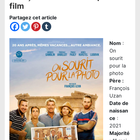
film
Partagez cet article
Nom
:
On
sourit
pour la
photo
Père
:
François
Uzan
Date de
naissan
ce
:
2021
Majorité