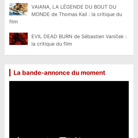
VAIANA, LA LÉGENDE DU BOUT DU
MONDE de Thomas Kail : la critique du
film
EVIL DEAD BURN de Sébastien Vaniček :
la critique du film
La bande-annonce du moment