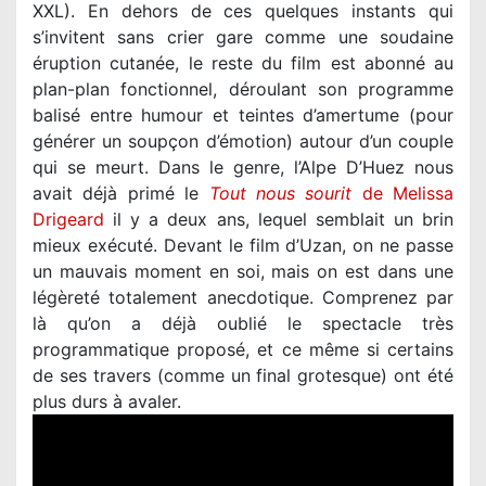
XXL). En dehors de ces quelques instants qui
s’invitent sans crier gare comme une soudaine
éruption cutanée, le reste du film est abonné au
plan-plan fonctionnel, déroulant son programme
balisé entre humour et teintes d’amertume (pour
générer un soupçon d’émotion) autour d’un couple
qui se meurt. Dans le genre, l’Alpe D’Huez nous
avait déjà primé le
Tout nous sourit
de Melissa
Drigeard
il y a deux ans, lequel semblait un brin
mieux exécuté. Devant le film d’Uzan, on ne passe
un mauvais moment en soi, mais on est dans une
légèreté totalement anecdotique. Comprenez par
là qu’on a déjà oublié le spectacle très
programmatique proposé, et ce même si certains
de ses travers (comme un final grotesque) ont été
plus durs à avaler.