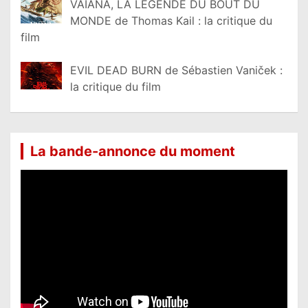
VAIANA, LA LÉGENDE DU BOUT DU
MONDE de Thomas Kail : la critique du
film
EVIL DEAD BURN de Sébastien Vaniček :
la critique du film
La bande-annonce du moment