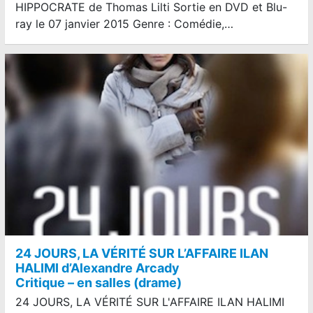
HIPPOCRATE de Thomas Lilti Sortie en DVD et Blu-
ray le 07 janvier 2015 Genre : Comédie,…
24 JOURS, LA VÉRITÉ SUR L’AFFAIRE ILAN
HALIMI d’Alexandre Arcady
Critique – en salles (drame)
24 JOURS, LA VÉRITÉ SUR L'AFFAIRE ILAN HALIMI