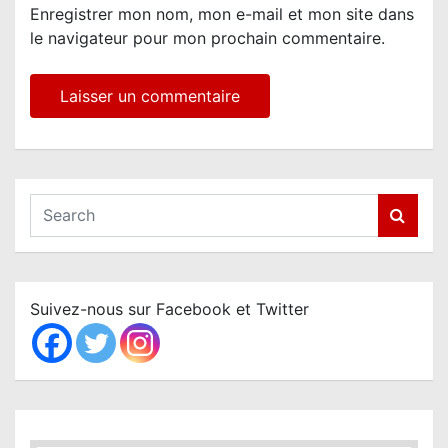
Enregistrer mon nom, mon e-mail et mon site dans
le navigateur pour mon prochain commentaire.
S
e
a
r
c
Suivez-nous sur Facebook et Twitter
h