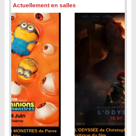
Actuellement en salles
L'ODYSSÉE de Christopher Nolan : la
critique du film