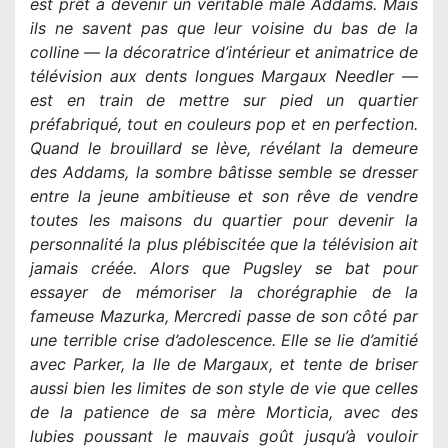
est prêt à devenir un véritable mâle Addams. Mais
ils ne savent pas que leur voisine du bas de la
colline — la décoratrice d’intérieur et animatrice de
télévision aux dents longues Margaux Needler —
est en train de mettre sur pied un quartier
préfabriqué, tout en couleurs pop et en perfection.
Quand le brouillard se lève, révélant la demeure
des Addams, la sombre bâtisse semble se dresser
entre la jeune ambitieuse et son rêve de vendre
toutes les maisons du quartier pour devenir la
personnalité la plus plébiscitée que la télévision ait
jamais créée. Alors que Pugsley se bat pour
essayer de mémoriser la chorégraphie de la
fameuse Mazurka, Mercredi passe de son côté par
une terrible crise d’adolescence. Elle se lie d’amitié
avec Parker, la lle de Margaux, et tente de briser
aussi bien les limites de son style de vie que celles
de la patience de sa mère Morticia, avec des
lubies poussant le mauvais goût jusqu’à vouloir