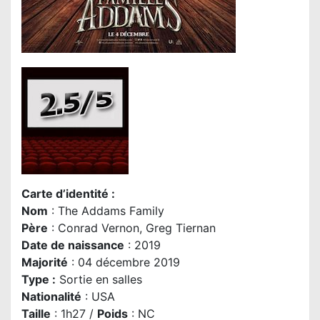
Carte d’identité :
Nom
: The Addams Family
Père
: Conrad Vernon, Greg Tiernan
Date de naissance
: 2019
Majorité
: 04 décembre 2019
Type :
Sortie en salles
Nationalité
: USA
Taille
: 1h27 /
Poids
: NC