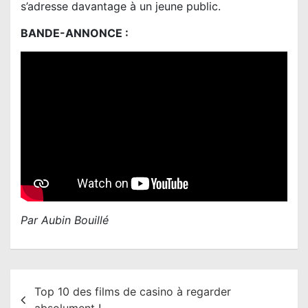
s’adresse davantage à un jeune public.
BANDE-ANNONCE :
Par Aubin Bouillé
N
Top 10 des films de casino à regarder
a
absolument !