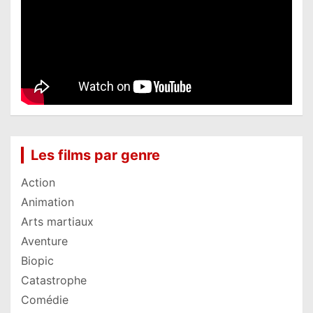
Les films par genre
Action
Animation
Arts martiaux
Aventure
Biopic
Catastrophe
Comédie