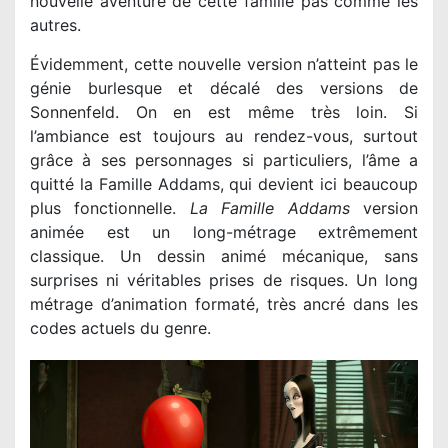
nouvelle aventure de cette famille pas comme les
autres.
Évidemment, cette nouvelle version n’atteint pas le
génie burlesque et décalé des versions de
Sonnenfeld. On en est même très loin. Si
l’ambiance est toujours au rendez-vous, surtout
grâce à ses personnages si particuliers, l’âme a
quitté la Famille Addams, qui devient ici beaucoup
plus fonctionnelle.
La Famille Addams
version
animée est un long-métrage extrêmement
classique. Un dessin animé mécanique, sans
surprises ni véritables prises de risques. Un long
métrage d’animation formaté, très ancré dans les
codes actuels du genre.