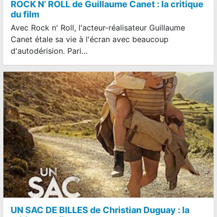
ROCK N’ ROLL de Guillaume Canet : la critique
du film
Avec Rock n' Roll, l'acteur-réalisateur Guillaume
Canet étale sa vie à l'écran avec beaucoup
d'autodérision. Pari…
UN SAC DE BILLES de Christian Duguay : la