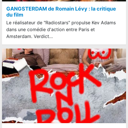
GANGSTERDAM de Romain Lévy : la critique
du film
Le réalisateur de "Radiostars" propulse Kev Adams
dans une comédie d'action entre Paris et
Amsterdam. Verdict…