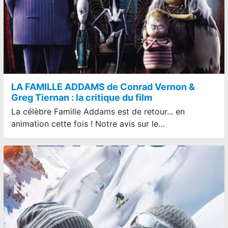
LA FAMILLE ADDAMS de Conrad Vernon &
Greg Tiernan : la critique du film
La célèbre Famille Addams est de retour... en
animation cette fois ! Notre avis sur le…