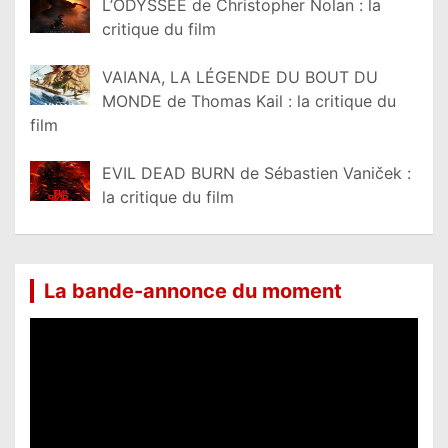
L’ODYSSÉE de Christopher Nolan : la
critique du film
VAIANA, LA LÉGENDE DU BOUT DU
MONDE de Thomas Kail : la critique du
film
EVIL DEAD BURN de Sébastien Vaniček :
la critique du film
La bande-annonce du moment